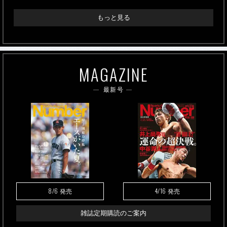
もっと見る
MAGAZINE
最新号
8/6
4/16
発売
発売
雑誌定期購読のご案内