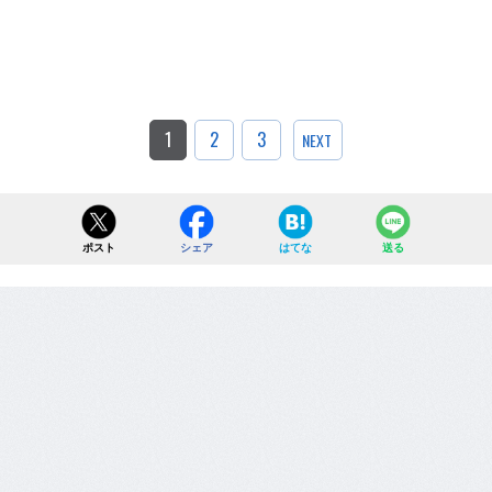
1
2
3
NEXT
ポスト
シェア
はてな
送る