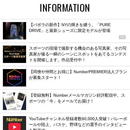
INFORMATION
【バボラの新作】NYの輝きを纏う。「PURE
DRIVE」と最新シューズに限定モデルが登場
PR
スポーツの現場で撮影する機会のある写真家、その写
真家が撮る一瞬のシーンにスポットをあてるコンテス
トを開催します。作品受付中！
【同僚や仲間とお得に】NumberPREMIER法人プラン
が募集スタート！
【登録無料】Numberメールマガジン好評配信中。ス
ポーツの「今」をメールでお届け！
YouTubeチャンネル登録者数60,000人突破！バレーボ
ールや陸上、バスケ、野球などの選手のインタビュー