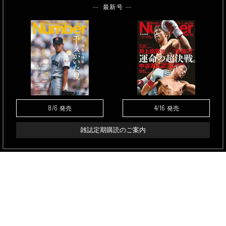
最新号
8/6
4/16
発売
発売
雑誌定期購読のご案内