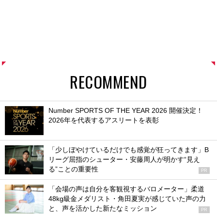
RECOMMEND
Number SPORTS OF THE YEAR 2026 開催決定！
2026年を代表するアスリートを表彰
「少しぼやけているだけでも感覚が狂ってきます」B
リーグ屈指のシューター・安藤周人が明かす“見え
る”ことの重要性
PR
「会場の声は自分を客観視するバロメーター」柔道
48kg級金メダリスト・角田夏実が感じていた声の力
と、声を活かした新たなミッション
PR