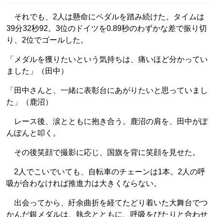
それでも、2人は懸命にペダルを踏み続けた。タイムは
39分32秒92。3位のドイツを0.89秒のわずかな差で振り切
り、2位でゴールした。
「メダルを獲りたいという気持ちは、痛いほど分かってい
ました」（田中）
「田中さんと、一緒に表彰台にあがりたいと思っていまし
た」（鹿沼）
レース後、涙とともに抱き合う。鹿沼の肩を、田中がぽ
んぽんと叩く。
その後笑顔で撮影に応じ、国旗を背に笑顔を見せた。
2人でこいでいても、自転車のチェーンは1本。2人の呼
吸が合わなければ推進力は大きくならない。
出会ってから、紆余曲折を経てたどり着いた大舞台でつ
かんだ銀メダルは、執念とともに、呼吸をぴたりと合わせ