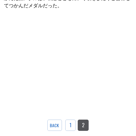
てつかんだメダルだった。
1
2
BACK