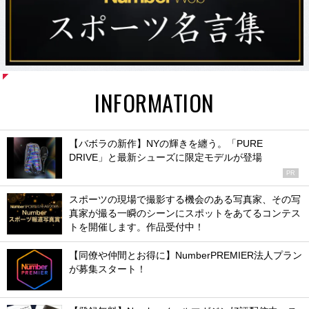
INFORMATION
【バボラの新作】NYの輝きを纏う。「PURE
DRIVE」と最新シューズに限定モデルが登場
PR
スポーツの現場で撮影する機会のある写真家、その写
真家が撮る一瞬のシーンにスポットをあてるコンテス
トを開催します。作品受付中！
【同僚や仲間とお得に】NumberPREMIER法人プラン
が募集スタート！