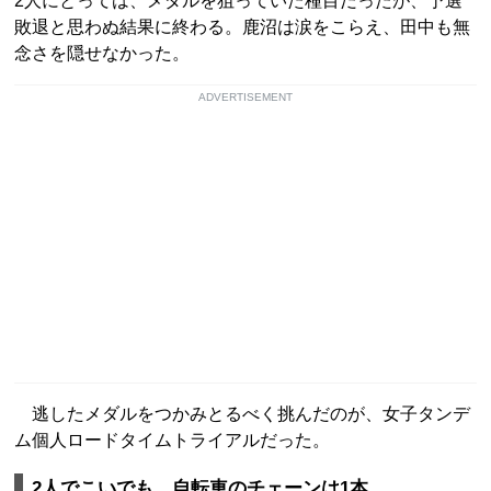
2人にとっては、メダルを狙っていた種目だったが、予選
敗退と思わぬ結果に終わる。鹿沼は涙をこらえ、田中も無
念さを隠せなかった。
ADVERTISEMENT
逃したメダルをつかみとるべく挑んだのが、女子タンデ
ム個人ロードタイムトライアルだった。
2人でこいでも、自転車のチェーンは1本。