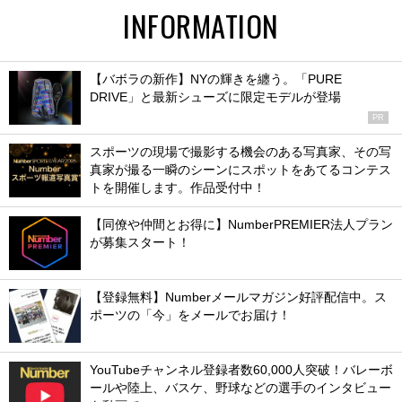
INFORMATION
【バボラの新作】NYの輝きを纏う。「PURE
DRIVE」と最新シューズに限定モデルが登場
PR
スポーツの現場で撮影する機会のある写真家、その写
真家が撮る一瞬のシーンにスポットをあてるコンテス
トを開催します。作品受付中！
【同僚や仲間とお得に】NumberPREMIER法人プラン
が募集スタート！
【登録無料】Numberメールマガジン好評配信中。ス
ポーツの「今」をメールでお届け！
YouTubeチャンネル登録者数60,000人突破！バレーボ
ールや陸上、バスケ、野球などの選手のインタビュー