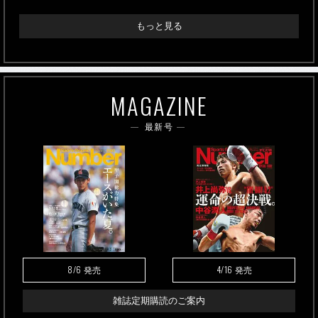
もっと見る
MAGAZINE
最新号
8/6
4/16
発売
発売
雑誌定期購読のご案内