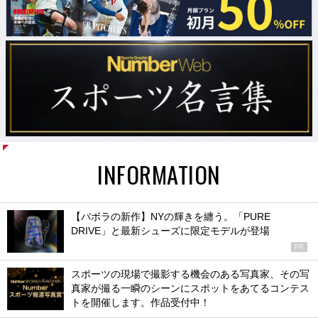
INFORMATION
【バボラの新作】NYの輝きを纏う。「PURE
DRIVE」と最新シューズに限定モデルが登場
PR
スポーツの現場で撮影する機会のある写真家、その写
真家が撮る一瞬のシーンにスポットをあてるコンテス
トを開催します。作品受付中！