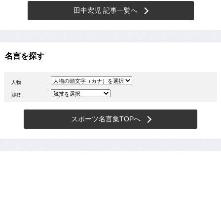
田中宏児 記事一覧へ
名言を探す
人物
競技
スポーツ名言集TOPへ