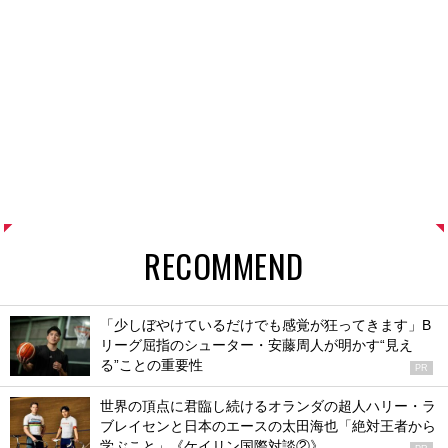
RECOMMEND
「少しぼやけているだけでも感覚が狂ってきます」B
リーグ屈指のシューター・安藤周人が明かす“見え
る”ことの重要性
PR
世界の頂点に君臨し続けるオランダの超人ハリー・ラ
ブレイセンと日本のエースの太田海也「絶対王者から
学ぶこと」《ケイリン国際対談②》