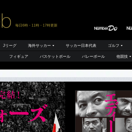
毎日6時・11時・17時更新
Jリーグ
海外サッカー
サッカー日本代表
ゴルフ
フィギュア
バスケットボール
バレーボール
他競技