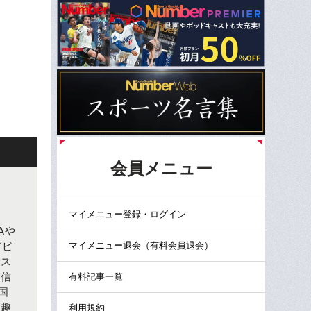
会員メニュー
マイメニュー登録・ログイン
Aや
マイメニュー退会（有料会員退会）
グビ
でス
林信
有料記事一覧
国
が趣
利用規約