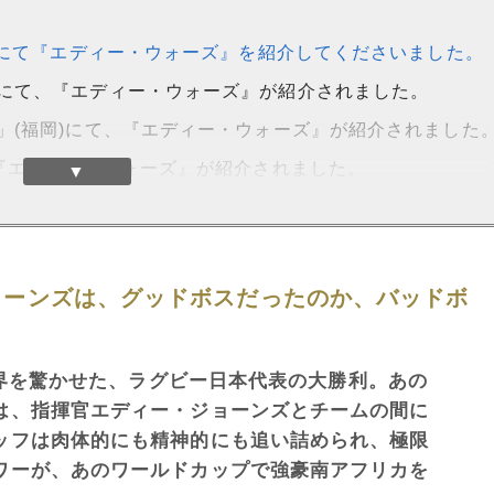
ookにて『エディー・ウォーズ』を紹介してくださいました。
淳」にて、『エディー・ウォーズ』が紹介されました。
イト」(福岡)にて、『エディー・ウォーズ』が紹介されました
て、『エディー・ウォーズ』が紹介されました。
▼
ョーンズは、グッドボスだったのか、バッドボ
で世界を驚かせた、ラグビー日本代表の大勝利。あの
は、指揮官エディー・ジョーンズとチームの間に
ッフは肉体的にも精神的にも追い詰められ、極限
ワーが、あのワールドカップで強豪南アフリカを