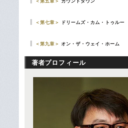
＜第五章＞
カウントダウン
＜第七章＞
ドリームズ・カム・トゥルー
＜第九章＞
オン・ザ・ウェイ・ホーム
著者プロフィール