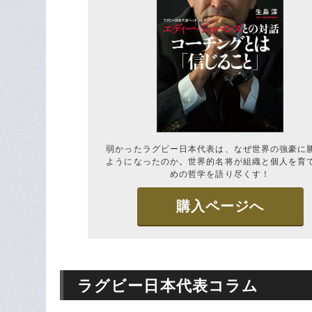
弱かったラグビー日本代表は、なぜ世界の強豪に
ようになったのか。世界的名将が組織と個人を育
めの哲学を語り尽くす！
購入ページへ
ラグビー日本代表コラム