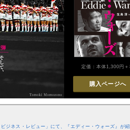
定価：本体1,300円
購入ページへ
バード・ビジネス・レビュー」にて、『エディー・ウォーズ』が