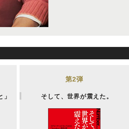
第2弾
と」
そして、世界が震えた。