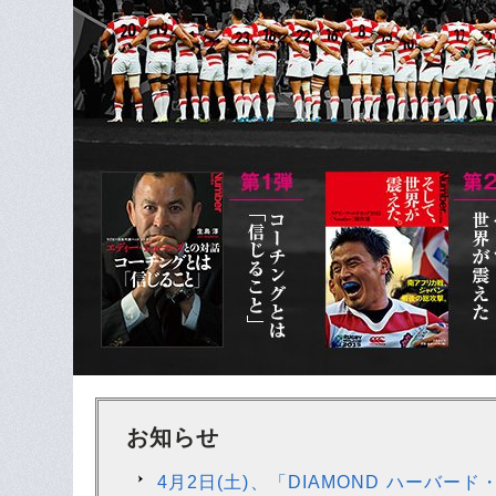
お知らせ
4月2日(土)、「DIAMOND ハー