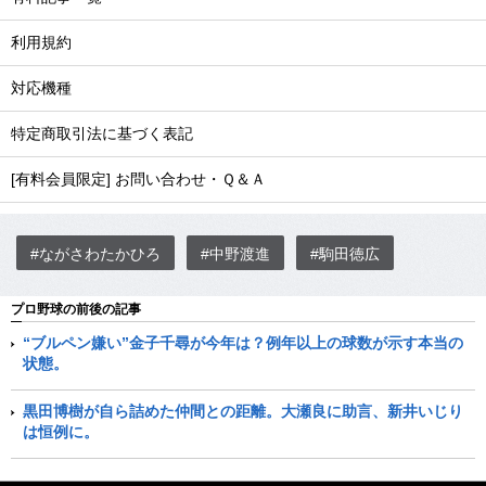
利用規約
対応機種
特定商取引法に基づく表記
[有料会員限定] お問い合わせ・Ｑ＆Ａ
#ながさわたかひろ
#中野渡進
#駒田徳広
プロ野球の前後の記事
“ブルペン嫌い”金子千尋が今年は？例年以上の球数が示す本当の
状態。
黒田博樹が自ら詰めた仲間との距離。大瀬良に助言、新井いじり
は恒例に。