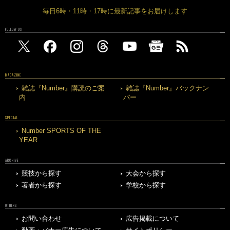
毎日6時・11時・17時に最新記事をお届けします
FOLLOW US
MAGAZINE
雑誌『Number』購読のご案
雑誌『Number』バックナン
内
バー
SPECIAL
Number SPORTS OF THE
YEAR
ARCHIVE
競技から探す
大会から探す
著者から探す
学校から探す
OTHERS
お問い合わせ
広告掲載について