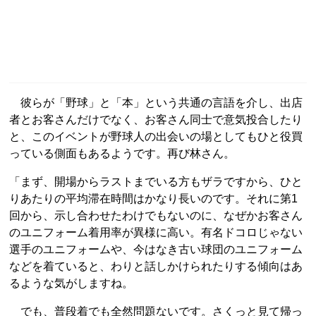
彼らが「野球」と「本」という共通の言語を介し、出店
者とお客さんだけでなく、お客さん同士で意気投合したり
と、このイベントが野球人の出会いの場としてもひと役買
っている側面もあるようです。再び林さん。
「まず、開場からラストまでいる方もザラですから、ひと
りあたりの平均滞在時間はかなり長いのです。それに第1
回から、示し合わせたわけでもないのに、なぜかお客さん
のユニフォーム着用率が異様に高い。有名ドコロじゃない
選手のユニフォームや、今はなき古い球団のユニフォーム
などを着ていると、わりと話しかけられたりする傾向はあ
るような気がしますね。
でも、普段着でも全然問題ないです。さくっと見て帰っ