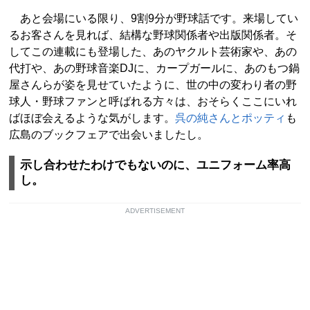
あと会場にいる限り、9割9分が野球話です。来場してい
るお客さんを見れば、結構な野球関係者や出版関係者。そ
してこの連載にも登場した、あのヤクルト芸術家や、あの
代打や、あの野球音楽DJに、カープガールに、あのもつ鍋
屋さんらが姿を見せていたように、世の中の変わり者の野
球人・野球ファンと呼ばれる方々は、おそらくここにいれ
ばほぼ会えるような気がします。
呉の純さんとポッティ
も
広島のブックフェアで出会いましたし。
示し合わせたわけでもないのに、ユニフォーム率高
し。
ADVERTISEMENT