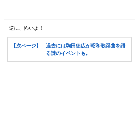
逆に、怖いよ！
【次ページ】 過去には駒田徳広が昭和歌謡曲を語
る謎のイベントも。