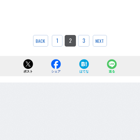
1
2
3
BACK
NEXT
ポスト
シェア
はてな
送る