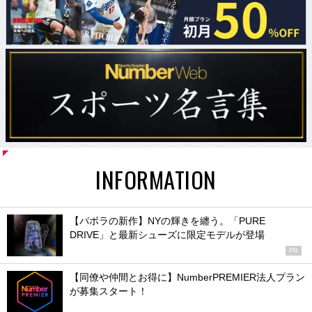
INFORMATION
【バボラの新作】NYの輝きを纏う。「PURE
DRIVE」と最新シューズに限定モデルが登場
PR
【同僚や仲間とお得に】NumberPREMIER法人プラン
が募集スタート！