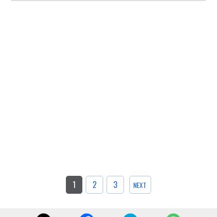
1
2
3
NEXT