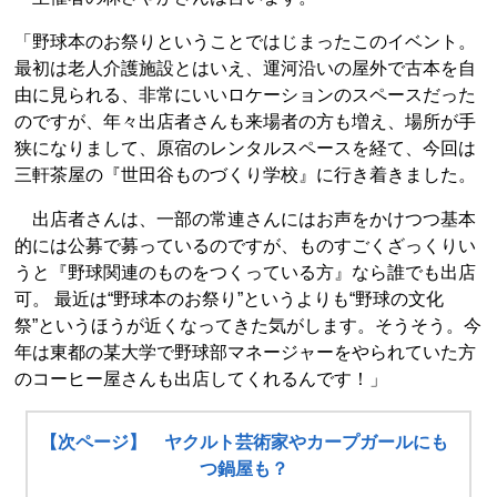
「野球本のお祭りということではじまったこのイベント。
最初は老人介護施設とはいえ、運河沿いの屋外で古本を自
由に見られる、非常にいいロケーションのスペースだった
のですが、年々出店者さんも来場者の方も増え、場所が手
狭になりまして、原宿のレンタルスペースを経て、今回は
三軒茶屋の『世田谷ものづくり学校』に行き着きました。
出店者さんは、一部の常連さんにはお声をかけつつ基本
的には公募で募っているのですが、ものすごくざっくりい
うと『野球関連のものをつくっている方』なら誰でも出店
可。 最近は“野球本のお祭り”というよりも“野球の文化
祭”というほうが近くなってきた気がします。そうそう。今
年は東都の某大学で野球部マネージャーをやられていた方
のコーヒー屋さんも出店してくれるんです！」
【次ページ】 ヤクルト芸術家やカープガールにも
つ鍋屋も？