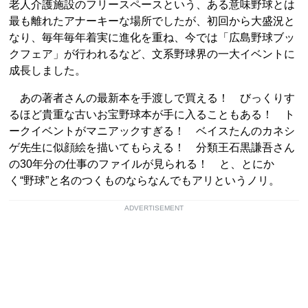
老人介護施設のフリースペースという、ある意味野球とは
最も離れたアナーキーな場所でしたが、初回から大盛況と
なり、毎年毎年着実に進化を重ね、今では「広島野球ブッ
クフェア」が行われるなど、文系野球界の一大イベントに
成長しました。
あの著者さんの最新本を手渡しで買える！ びっくりす
るほど貴重な古いお宝野球本が手に入ることもある！ ト
ークイベントがマニアックすぎる！ ベイスたんのカネシ
ゲ先生に似顔絵を描いてもらえる！ 分類王石黒謙吾さん
の30年分の仕事のファイルが見られる！ と、とにか
く“野球”と名のつくものならなんでもアリというノリ。
ADVERTISEMENT