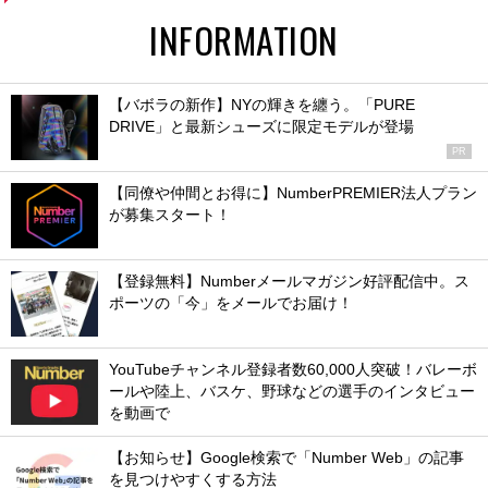
INFORMATION
【バボラの新作】NYの輝きを纏う。「PURE
DRIVE」と最新シューズに限定モデルが登場
PR
【同僚や仲間とお得に】NumberPREMIER法人プラン
が募集スタート！
【登録無料】Numberメールマガジン好評配信中。ス
ポーツの「今」をメールでお届け！
YouTubeチャンネル登録者数60,000人突破！バレーボ
ールや陸上、バスケ、野球などの選手のインタビュー
を動画で
【お知らせ】Google検索で「Number Web」の記事
を見つけやすくする方法