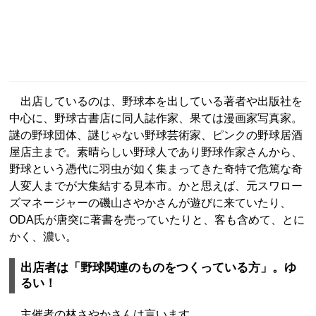
出店しているのは、野球本を出している著者や出版社を
中心に、野球古書店に同人誌作家、果ては漫画家写真家。
謎の野球団体、謎じゃない野球芸術家、ピンクの野球居酒
屋店主まで。素晴らしい野球人であり野球作家さんから、
野球という憑代に羽虫が如く集まってきた奇特で危篤な奇
人変人までが大集結する見本市。かと思えば、元スワロー
ズマネージャーの磯山さやかさんが遊びに来ていたり、
ODA氏が唐突に著書を売っていたりと、客も含めて、とに
かく、濃い。
出店者は「野球関連のものをつくっている方」。ゆ
るい！
主催者の林さやかさんは言います。