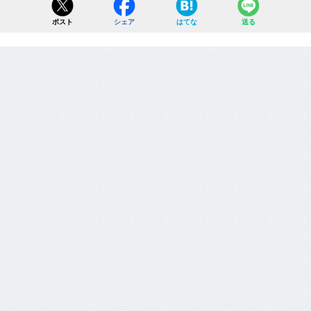
ポスト
シェア
はてな
送る