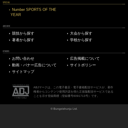
SPECIAL
Number SPORTS OF THE
YEAR
ARCHIVE
競技から探す
大会から探す
著者から探す
学校から探す
OTHERS
お問い合わせ
広告掲載について
動画・バナー広告について
サイトポリシー
サイトマップ
ABJマークは、この電子書店・電子書籍配信サービスが、著作
権者からコンテンツ使用許諾を得た正規版配信サービスである
ことを示す登録商標（登録番号6091713号）です。
© Bungeishunju Ltd.