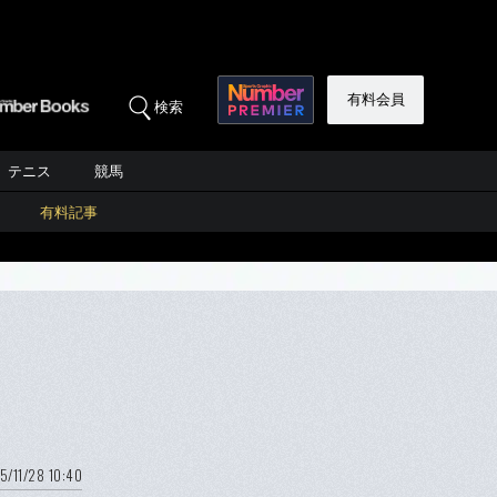
有料会員
検索
テニス
競馬
有料記事
5/11/28 10:40