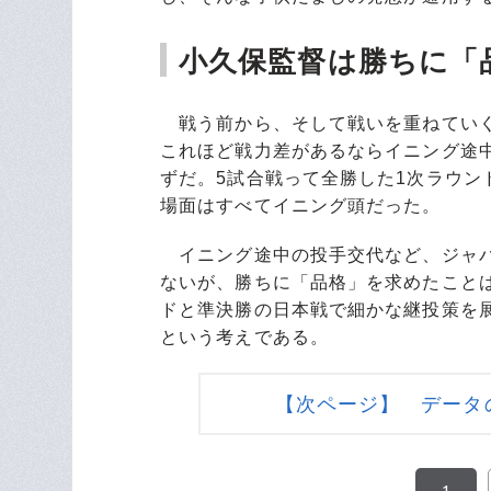
小久保監督は勝ちに「
戦う前から、そして戦いを重ねていく
これほど戦力差があるならイニング途
ずだ。5試合戦って全勝した1次ラウン
場面はすべてイニング頭だった。
イニング途中の投手交代など、ジャパ
ないが、勝ちに「品格」を求めたこと
ドと準決勝の日本戦で細かな継投策を
という考えである。
【次ページ】 データ