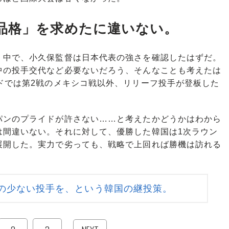
品格」を求めたに違いない。
中で、小久保監督は日本代表の強さを確認したはずだ。
中の投手交代など必要ないだろう、そんなことも考えたは
ドでは第2戦のメキシコ戦以外、リリーフ投手が登板した
ンのプライドが許さない……と考えたかどうかはわから
は間違いない。それに対して、優勝した韓国は1次ラウン
展開した。実力で劣っても、戦略で上回れば勝機は訪れる
の少ない投手を、という韓国の継投策。