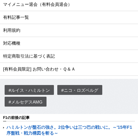
マイメニュー退会（有料会員退会）
有料記事一覧
利用規約
対応機種
特定商取引法に基づく表記
[有料会員限定] お問い合わせ・Ｑ＆Ａ
#ルイス・ハミルトン
#ニコ・ロズベルグ
#メルセデスAMG
F1の前後の記事
ハミルトンが盤石の強さ。2位争いは三つ巴の戦いに。～'15年F1
序盤戦・戦力構図を斬る～