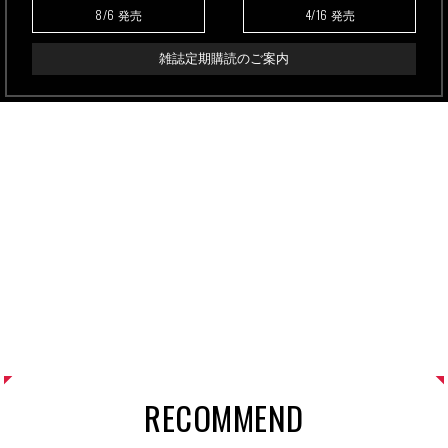
8/6
4/16
発売
発売
雑誌定期購読のご案内
RECOMMEND