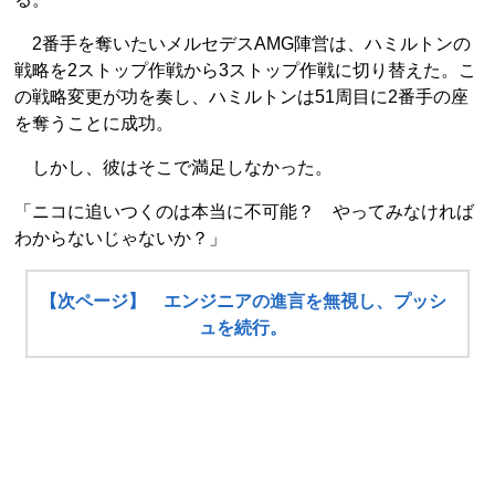
2番手を奪いたいメルセデスAMG陣営は、ハミルトンの
戦略を2ストップ作戦から3ストップ作戦に切り替えた。こ
の戦略変更が功を奏し、ハミルトンは51周目に2番手の座
を奪うことに成功。
しかし、彼はそこで満足しなかった。
「ニコに追いつくのは本当に不可能？ やってみなければ
わからないじゃないか？」
【次ページ】 エンジニアの進言を無視し、プッシ
ュを続行。