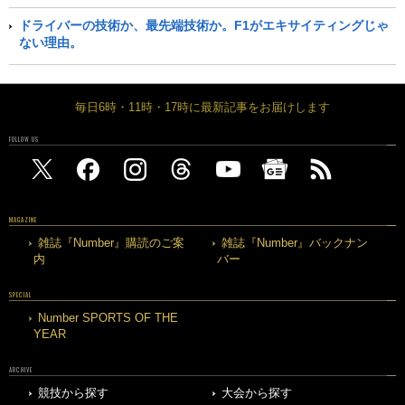
ドライバーの技術か、最先端技術か。F1がエキサイティングじゃ
ない理由。
毎日6時・11時・17時に最新記事をお届けします
FOLLOW US
MAGAZINE
雑誌『Number』購読のご案
雑誌『Number』バックナン
内
バー
SPECIAL
Number SPORTS OF THE
YEAR
ARCHIVE
競技から探す
大会から探す