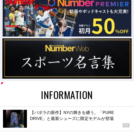
INFORMATION
【バボラの新作】NYの輝きを纏う。「PURE
DRIVE」と最新シューズに限定モデルが登場
PR