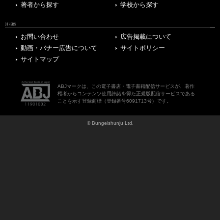
著者から探す
学校から探す
OTHERS
お問い合わせ
広告掲載について
動画・バナー広告について
サイトポリシー
サイトマップ
ABJマークは、この電子書店・電子書籍配信サービスが、著作
権者からコンテンツ使用許諾を得た正規版配信サービスである
ことを示す登録商標（登録番号6091713号）です。
© Bungeishunju Ltd.