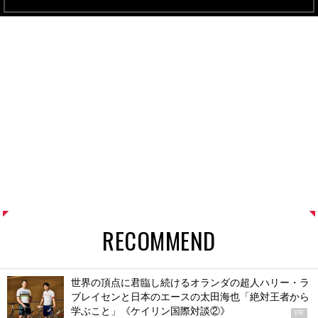
RECOMMEND
世界の頂点に君臨し続けるオランダの超人ハリー・ラ
ブレイセンと日本のエースの太田海也「絶対王者から
学ぶこと」《ケイリン国際対談②》
PR