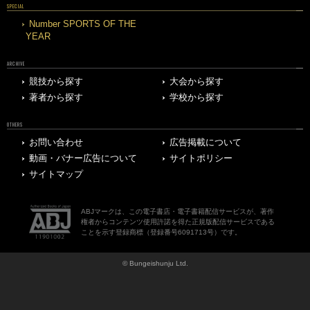
SPECIAL
Number SPORTS OF THE
YEAR
ARCHIVE
競技から探す
大会から探す
著者から探す
学校から探す
OTHERS
お問い合わせ
広告掲載について
動画・バナー広告について
サイトポリシー
サイトマップ
ABJマークは、この電子書店・電子書籍配信サービスが、著作
権者からコンテンツ使用許諾を得た正規版配信サービスである
ことを示す登録商標（登録番号6091713号）です。
© Bungeishunju Ltd.