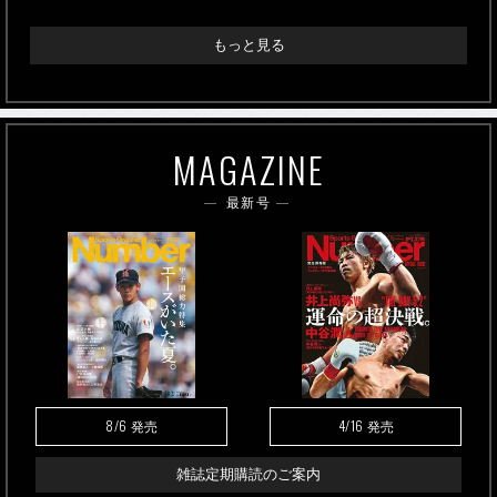
もっと見る
MAGAZINE
最新号
8/6
4/16
発売
発売
雑誌定期購読のご案内