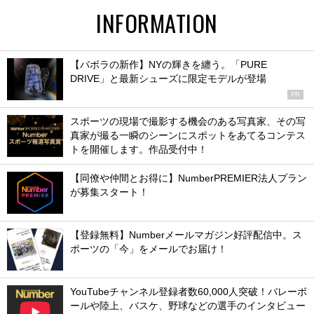
INFORMATION
【バボラの新作】NYの輝きを纏う。「PURE
DRIVE」と最新シューズに限定モデルが登場
PR
スポーツの現場で撮影する機会のある写真家、その写
真家が撮る一瞬のシーンにスポットをあてるコンテス
トを開催します。作品受付中！
【同僚や仲間とお得に】NumberPREMIER法人プラン
が募集スタート！
【登録無料】Numberメールマガジン好評配信中。ス
ポーツの「今」をメールでお届け！
YouTubeチャンネル登録者数60,000人突破！バレーボ
ールや陸上、バスケ、野球などの選手のインタビュー