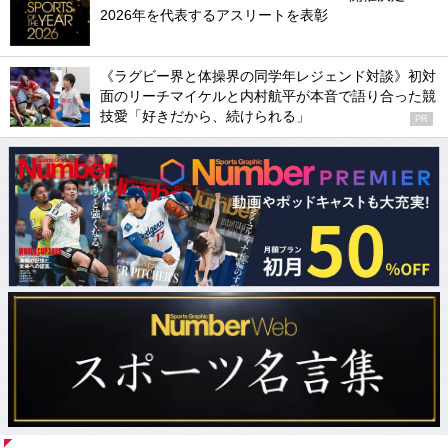
2026年を代表するアスリートを表彰
《ラグビー界と体操界の同学年レジェンド対談》初対
面のリーチマイケルと内村航平が本音で語り合った競
技愛「好きだから、続けられる」
PR