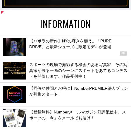
INFORMATION
【バボラの新作】NYの輝きを纏う。「PURE
DRIVE」と最新シューズに限定モデルが登場
PR
スポーツの現場で撮影する機会のある写真家、その写
真家が撮る一瞬のシーンにスポットをあてるコンテス
トを開催します。作品受付中！
【同僚や仲間とお得に】NumberPREMIER法人プラン
が募集スタート！
【登録無料】Numberメールマガジン好評配信中。ス
ポーツの「今」をメールでお届け！