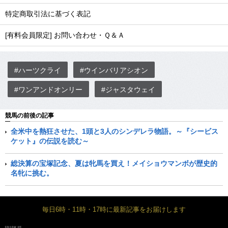
特定商取引法に基づく表記
[有料会員限定] お問い合わせ・Ｑ＆Ａ
#ハーツクライ
#ウインバリアシオン
#ワンアンドオンリー
#ジャスタウェイ
競馬の前後の記事
全米中を熱狂させた、1頭と3人のシンデレラ物語。～『シービス
ケット』の伝説を読む～
総決算の宝塚記念、夏は牝馬を買え！メイショウマンボが歴史的
名牝に挑む。
毎日6時・11時・17時に最新記事をお届けします
FOLLOW US