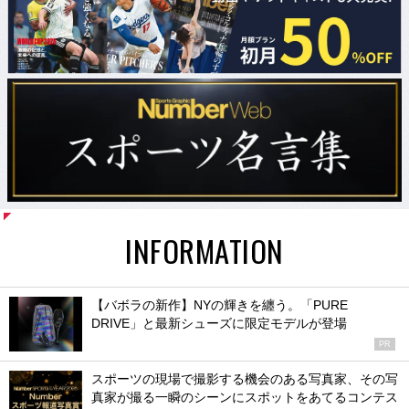
INFORMATION
【バボラの新作】NYの輝きを纏う。「PURE
DRIVE」と最新シューズに限定モデルが登場
PR
スポーツの現場で撮影する機会のある写真家、その写
真家が撮る一瞬のシーンにスポットをあてるコンテス