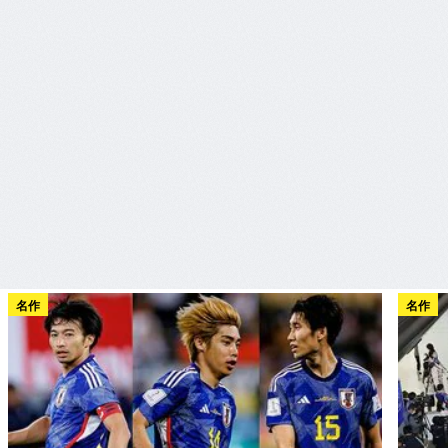
名作
名作