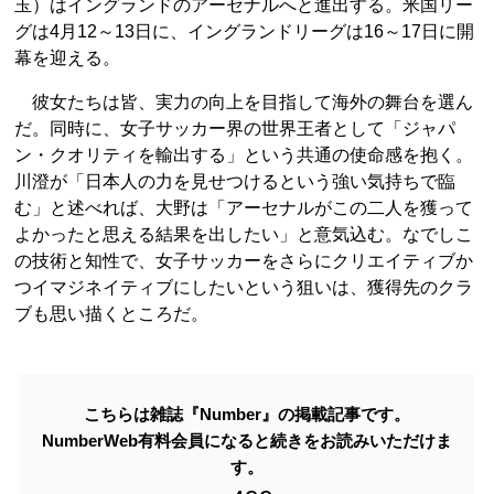
玉）はイングランドのアーセナルへと進出する。米国リー
グは4月12～13日に、イングランドリーグは16～17日に開
幕を迎える。
彼女たちは皆、実力の向上を目指して海外の舞台を選ん
だ。同時に、女子サッカー界の世界王者として「ジャパ
ン・クオリティを輸出する」という共通の使命感を抱く。
川澄が「日本人の力を見せつけるという強い気持ちで臨
む」と述べれば、大野は「アーセナルがこの二人を獲って
よかったと思える結果を出したい」と意気込む。なでしこ
の技術と知性で、女子サッカーをさらにクリエイティブか
つイマジネイティブにしたいという狙いは、獲得先のクラ
ブも思い描くところだ。
こちらは雑誌『Number』の掲載記事です。
NumberWeb有料会員になると続きをお読みいただけま
す。