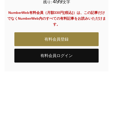
499
残り:
文字
NumberWeb有料会員（月額330円[税込]）は、この記事だけ
でなく
NumberWeb内のすべての有料記事をお読みいただけま
す。
有料会員登録
有料会員ログイン