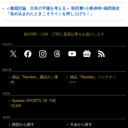
＜徹底討論、日本の守備を考える＞ 秋田豊×小島伸幸×福西崇史
「攻め込まれたときこそラインを押し上げろ！」
毎日6時・11時・17時に最新記事をお届けします
FOLLOW US
MAGAZINE
雑誌『Number』購読のご案
雑誌『Number』バックナン
内
バー
SPECIAL
Number SPORTS OF THE
YEAR
ARCHIVE
競技から探す
大会から探す