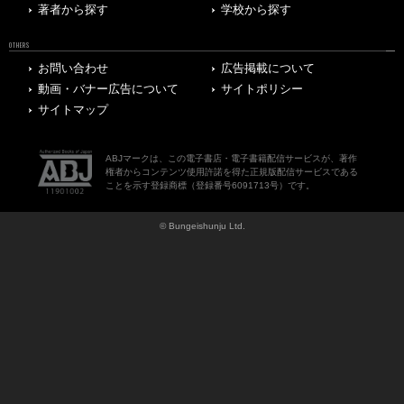
著者から探す
学校から探す
OTHERS
お問い合わせ
広告掲載について
動画・バナー広告について
サイトポリシー
サイトマップ
ABJマークは、この電子書店・電子書籍配信サービスが、著作
権者からコンテンツ使用許諾を得た正規版配信サービスである
ことを示す登録商標（登録番号6091713号）です。
© Bungeishunju Ltd.