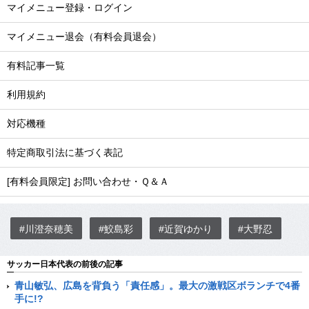
マイメニュー登録・ログイン
マイメニュー退会（有料会員退会）
有料記事一覧
利用規約
対応機種
特定商取引法に基づく表記
[有料会員限定] お問い合わせ・Ｑ＆Ａ
#川澄奈穂美
#鮫島彩
#近賀ゆかり
#大野忍
サッカー日本代表の前後の記事
青山敏弘、広島を背負う「責任感」。最大の激戦区ボランチで4番
手に!?