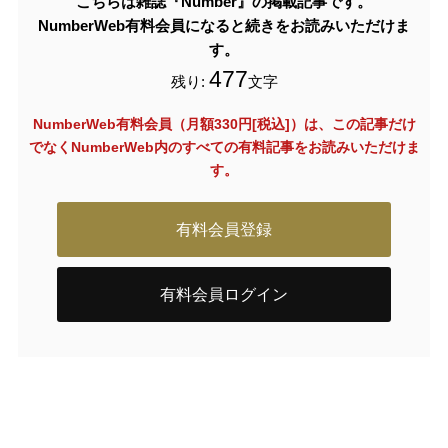
こちらは雑誌『Number』の掲載記事です。
NumberWeb有料会員になると続きをお読みいただけま
す。
477
残り:
文字
NumberWeb有料会員（月額330円[税込]）は、この記事だけ
でなく
NumberWeb内のすべての有料記事をお読みいただけま
す。
有料会員登録
有料会員ログイン