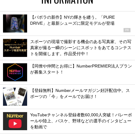
【バボラの新作】NYの輝きを纏う。「PURE
DRIVE」と最新シューズに限定モデルが登場
PR
スポーツの現場で撮影する機会のある写真家、その写
真家が撮る一瞬のシーンにスポットをあてるコンテス
トを開催します。作品受付中！
【同僚や仲間とお得に】NumberPREMIER法人プラン
が募集スタート！
【登録無料】Numberメールマガジン好評配信中。ス
ポーツの「今」をメールでお届け！
YouTubeチャンネル登録者数60,000人突破！バレーボ
ールや陸上、バスケ、野球などの選手のインタビュー
を動画で