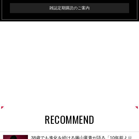
雑誌定期購読のご案内
RECOMMEND
38歳でも進化を続ける篠山竜青が語る「10年前より