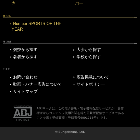
内
バー
SPECIAL
Number SPORTS OF THE
YEAR
ARCHIVE
競技から探す
大会から探す
著者から探す
学校から探す
OTHERS
お問い合わせ
広告掲載について
動画・バナー広告について
サイトポリシー
サイトマップ
ABJマークは、この電子書店・電子書籍配信サービスが、著作
権者からコンテンツ使用許諾を得た正規版配信サービスである
ことを示す登録商標（登録番号6091713号）です。
© Bungeishunju Ltd.