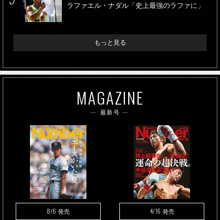
ラファエル・ナダル「史上最強のラファに」
もっと見る
MAGAZINE
最新号
8/6
4/16
発売
発売