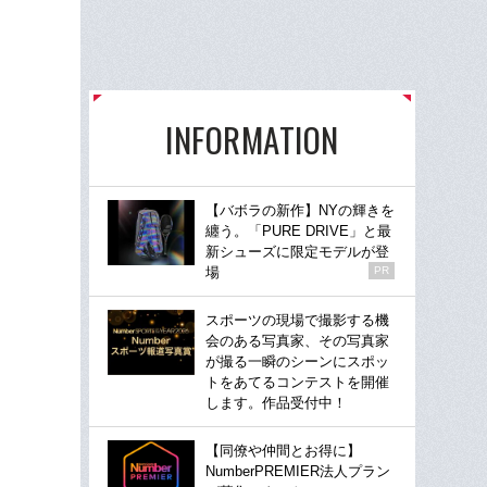
INFORMATION
【バボラの新作】NYの輝きを
纏う。「PURE DRIVE」と最
新シューズに限定モデルが登
場
PR
スポーツの現場で撮影する機
会のある写真家、その写真家
が撮る一瞬のシーンにスポッ
トをあてるコンテストを開催
します。作品受付中！
【同僚や仲間とお得に】
NumberPREMIER法人プラン