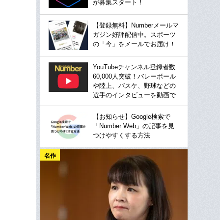
が募集スタート！
【登録無料】Numberメールマ
ガジン好評配信中。スポーツ
の「今」をメールでお届け！
YouTubeチャンネル登録者数
60,000人突破！バレーボール
や陸上、バスケ、野球などの
選手のインタビューを動画で
【お知らせ】Google検索で
「Number Web」の記事を見
つけやすくする方法
名作