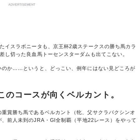
ADVERTISEMENT
たイスラボニータも、京王杯2歳ステークスの勝ち馬カラ
を差し切った良血馬トーセンスターダムも出てこない。
のか……というと、どっこい、例年にはない見どころが
このコースが向くベルカント。
重賞勝ち馬であるベルカント（牝、父サクラバクシンオ
、前人未到のJRA・GI全制覇（平地22レース）をやって