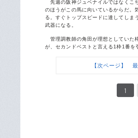
先週の阪神ジュベナイルではなくこち
のほうがこの馬に向いているからだ。
る。すぐトップスピードに達してしま
武器になる。
管理調教師の角田が理想としていた枠
が、セカンドベストと言える1枠1番を
【次ページ】 最
1