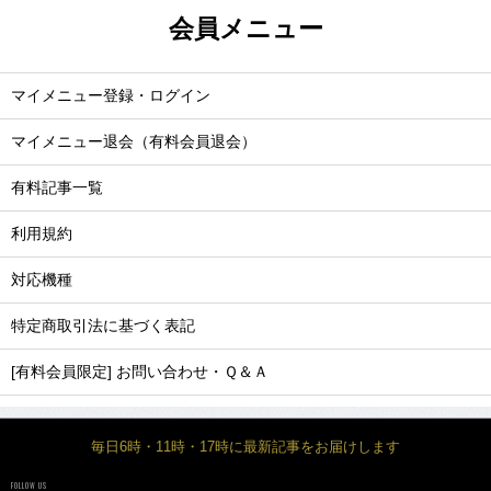
会員メニュー
マイメニュー登録・ログイン
マイメニュー退会（有料会員退会）
有料記事一覧
利用規約
対応機種
特定商取引法に基づく表記
[有料会員限定] お問い合わせ・Ｑ＆Ａ
毎日6時・11時・17時に最新記事をお届けします
FOLLOW US