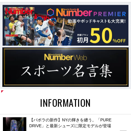
INFORMATION
【バボラの新作】NYの輝きを纏う。「PURE
DRIVE」と最新シューズに限定モデルが登場