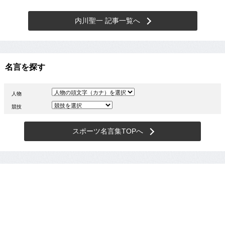
内川聖一 記事一覧へ
名言を探す
人物
競技
スポーツ名言集TOPへ