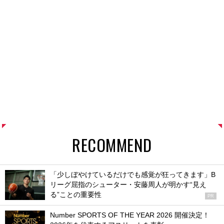
RECOMMEND
「少しぼやけているだけでも感覚が狂ってきます」B
リーグ屈指のシューター・安藤周人が明かす“見え
る”ことの重要性
PR
Number SPORTS OF THE YEAR 2026 開催決定！