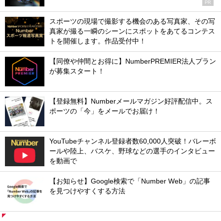
PR
スポーツの現場で撮影する機会のある写真家、その写
真家が撮る一瞬のシーンにスポットをあてるコンテス
トを開催します。作品受付中！
【同僚や仲間とお得に】NumberPREMIER法人プラン
が募集スタート！
【登録無料】Numberメールマガジン好評配信中。ス
ポーツの「今」をメールでお届け！
YouTubeチャンネル登録者数60,000人突破！バレーボ
ールや陸上、バスケ、野球などの選手のインタビュー
を動画で
【お知らせ】Google検索で「Number Web」の記事
を見つけやすくする方法