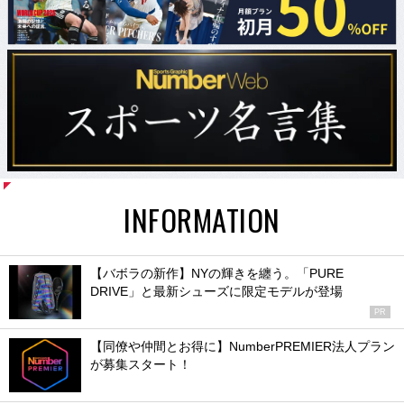
INFORMATION
【バボラの新作】NYの輝きを纏う。「PURE
DRIVE」と最新シューズに限定モデルが登場
PR
【同僚や仲間とお得に】NumberPREMIER法人プラン
が募集スタート！