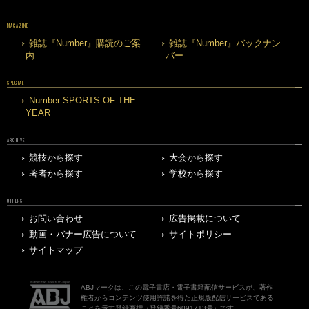
MAGAZINE
雑誌『Number』購読のご案
雑誌『Number』バックナン
内
バー
SPECIAL
Number SPORTS OF THE
YEAR
ARCHIVE
競技から探す
大会から探す
著者から探す
学校から探す
OTHERS
お問い合わせ
広告掲載について
動画・バナー広告について
サイトポリシー
サイトマップ
ABJマークは、この電子書店・電子書籍配信サービスが、著作
権者からコンテンツ使用許諾を得た正規版配信サービスである
ことを示す登録商標（登録番号6091713号）です。