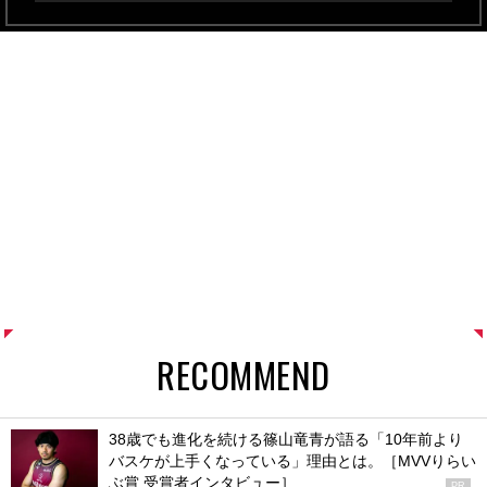
RECOMMEND
38歳でも進化を続ける篠山竜青が語る「10年前より
バスケが上手くなっている」理由とは。［MVVりらい
ぶ賞 受賞者インタビュー］
PR