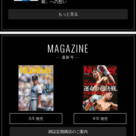
覇」への想い
もっと見る
MAGAZINE
最新号
8/6
4/16
発売
発売
雑誌定期購読のご案内