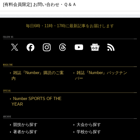
[有料会員限定] お問い合わせ・Ｑ＆Ａ
毎日6時・11時・17時に最新記事をお届けします
FOLLOW US
MAGAZINE
雑誌『Number』購読のご案
雑誌『Number』バックナン
内
バー
SPECIAL
Number SPORTS OF THE
YEAR
ARCHIVE
競技から探す
大会から探す
著者から探す
学校から探す