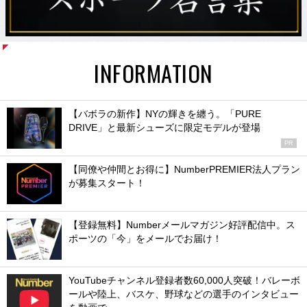
INFORMATION
【バボラの新作】NYの輝きを纏う。「PURE
DRIVE」と最新シューズに限定モデルが登場
PR
【同僚や仲間とお得に】NumberPREMIER法人プラン
が募集スタート！
【登録無料】Numberメールマガジン好評配信中。ス
ポーツの「今」をメールでお届け！
YouTubeチャンネル登録者数60,000人突破！バレーボ
ールや陸上、バスケ、野球などの選手のインタビュー