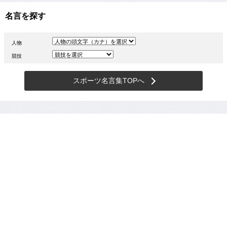
名言を探す
人物
競技
スポーツ名言集TOPへ