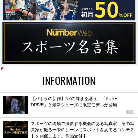
INFORMATION
【バボラの新作】NYの輝きを纏う。「PURE
DRIVE」と最新シューズに限定モデルが登場
PR
スポーツの現場で撮影する機会のある写真家、その写
真家が撮る一瞬のシーンにスポットをあてるコンテス
トを開催します。作品受付中！