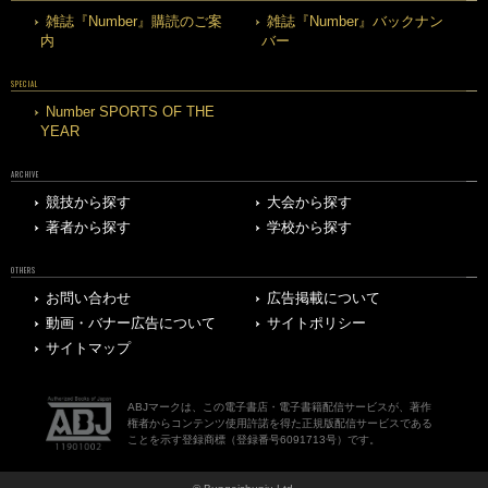
雑誌『Number』購読のご案
雑誌『Number』バックナン
内
バー
SPECIAL
Number SPORTS OF THE
YEAR
ARCHIVE
競技から探す
大会から探す
著者から探す
学校から探す
OTHERS
お問い合わせ
広告掲載について
動画・バナー広告について
サイトポリシー
サイトマップ
ABJマークは、この電子書店・電子書籍配信サービスが、著作
権者からコンテンツ使用許諾を得た正規版配信サービスである
ことを示す登録商標（登録番号6091713号）です。