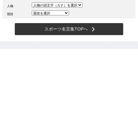
人物
競技
スポーツ名言集TOPへ