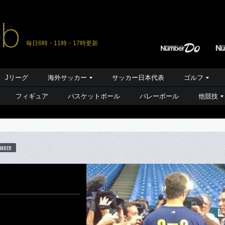
毎日6時・11時・17時更新
Jリーグ
海外サッカー
サッカー日本代表
ゴルフ
フィギュア
バスケットボール
バレーボール
他競技
UMBER