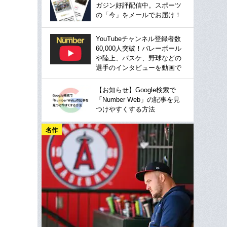
ガジン好評配信中。スポーツ
の「今」をメールでお届け！
YouTubeチャンネル登録者数
60,000人突破！バレーボール
や陸上、バスケ、野球などの
選手のインタビューを動画で
【お知らせ】Google検索で
「Number Web」の記事を見
つけやすくする方法
名作