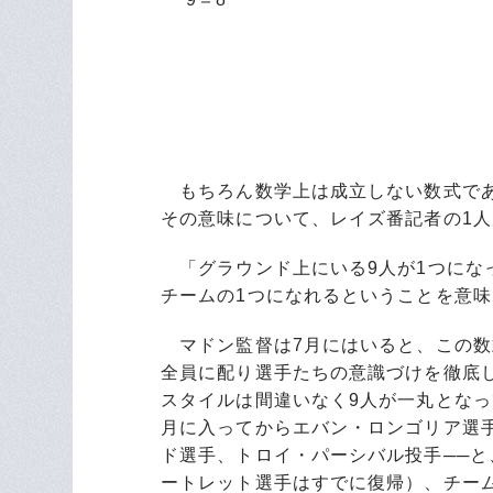
もちろん数学上は成立しない数式であ
その意味について、レイズ番記者の1
「グラウンド上にいる9人が1つにな
チームの1つになれるということを意
マドン監督は7月にはいると、この数
全員に配り選手たちの意識づけを徹底
スタイルは間違いなく9人が一丸となっ
月に入ってからエバン・ロンゴリア選
ド選手、トロイ・パーシバル投手──
ートレット選手はすでに復帰）、チー