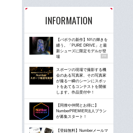
INFORMATION
【バボラの新作】NYの輝きを
纏う。「PURE DRIVE」と最
新シューズに限定モデルが登
場
PR
スポーツの現場で撮影する機
会のある写真家、その写真家
が撮る一瞬のシーンにスポッ
トをあてるコンテストを開催
します。作品受付中！
【同僚や仲間とお得に】
NumberPREMIER法人プラン
が募集スタート！
【登録無料】Numberメールマ