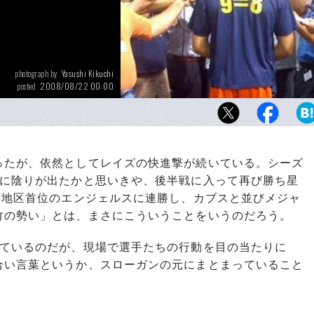
Yasushi Kikuchi
photograph by
2008/08/22 00:00
posted
たが、依然としてレイズの快進撃が続いている。シーズ
いに陰りが出たかと思いきや、後半戦に入って再び勝ち星
西地区首位のエンジェルスに連勝し、カブスと並びメジャ
竹の勢い」とは、まさにこういうことをいうのだろう。
ているのだが、現場で選手たちの行動を目の当たりに
合い言葉というか、スローガンの元にまとまっていること