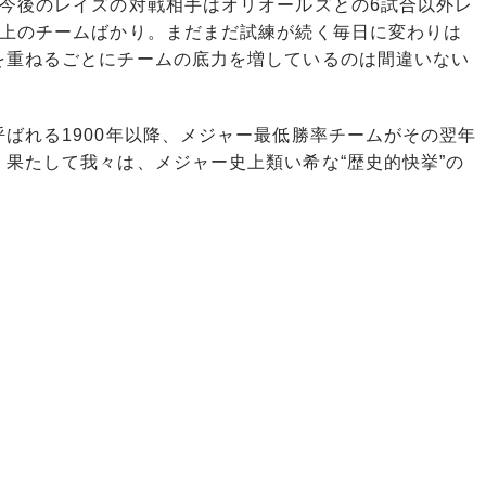
今後のレイズの対戦相手はオリオールズとの6試合以外レ
以上のチームばかり。まだまだ試練が続く毎日に変わりは
を重ねるごとにチームの底力を増しているのは間違いない
ばれる1900年以降、メジャー最低勝率チームがその翌年
果たして我々は、メジャー史上類い希な“歴史的快挙”の