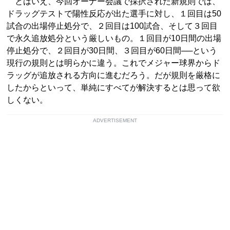
とはいえ、今回オーナー会議で採択された新規則では、
ドラッグテストで陽性反応が出た選手に対し、１回目は50
試合の出場停止処分で、２回目は100試合、そして３回目
で永久追放処分という厳しいもの。１回目が10日間の出場
停止処分で、２回目が30日間、３回目が60日間──という
現行の規則とは明らかに違う。これでメジャー球界からド
ラッグが追放される方向に進むだろう。だが規則を厳格に
したからといって、単純にすべてが解決するとは思って欲
しくない。
ADVERTISEMENT