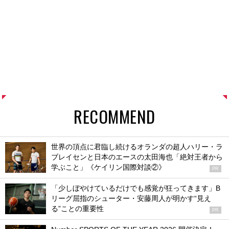
RECOMMEND
世界の頂点に君臨し続けるオランダの超人ハリー・ラ
ブレイセンと日本のエースの太田海也「絶対王者から
学ぶこと」《ケイリン国際対談②》
PR
「少しぼやけているだけでも感覚が狂ってきます」B
リーグ屈指のシューター・安藤周人が明かす“見え
る”ことの重要性
PR