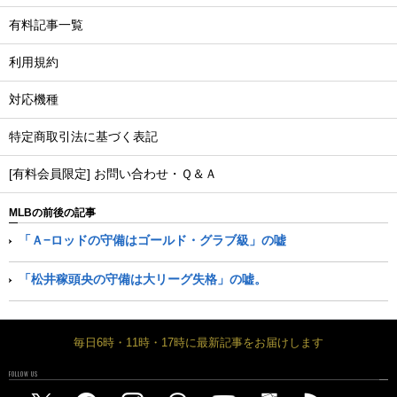
有料記事一覧
利用規約
対応機種
特定商取引法に基づく表記
[有料会員限定] お問い合わせ・Ｑ＆Ａ
MLBの前後の記事
「Ａ−ロッドの守備はゴールド・グラブ級」の嘘
「松井稼頭央の守備は大リーグ失格」の嘘。
毎日6時・11時・17時に最新記事をお届けします
FOLLOW US