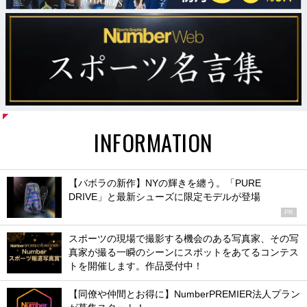
INFORMATION
【バボラの新作】NYの輝きを纏う。「PURE
DRIVE」と最新シューズに限定モデルが登場
PR
スポーツの現場で撮影する機会のある写真家、その写
真家が撮る一瞬のシーンにスポットをあてるコンテス
トを開催します。作品受付中！
【同僚や仲間とお得に】NumberPREMIER法人プラン