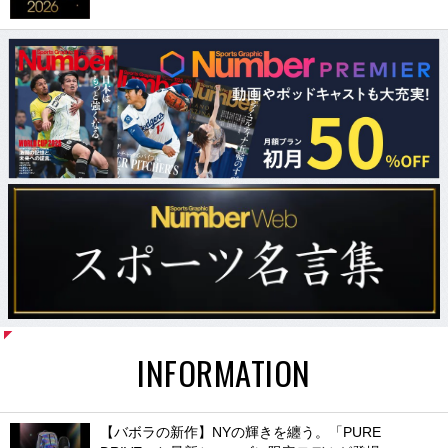
INFORMATION
【バボラの新作】NYの輝きを纏う。「PURE