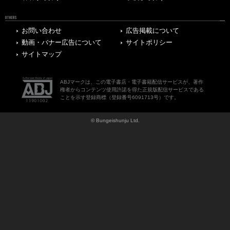
OTHERS
お問い合わせ
広告掲載について
動画・バナー広告について
サイトポリシー
サイトマップ
ABJマークは、この電子書店・電子書籍配信サービスが、著作
権者からコンテンツ使用許諾を得た正規版配信サービスである
ことを示す登録商標（登録番号6091713号）です。
© Bungeishunju Ltd.