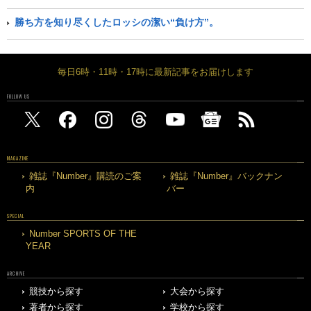
勝ち方を知り尽くしたロッシの潔い“負け方”。
毎日6時・11時・17時に最新記事をお届けします
FOLLOW US
MAGAZINE
雑誌『Number』購読のご案
雑誌『Number』バックナン
内
バー
SPECIAL
Number SPORTS OF THE
YEAR
ARCHIVE
競技から探す
大会から探す
著者から探す
学校から探す