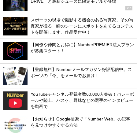
DRIVE」と最新シューズに限定モデルが登場
PR
スポーツの現場で撮影する機会のある写真家、その写
真家が撮る一瞬のシーンにスポットをあてるコンテス
トを開催します。作品受付中！
【同僚や仲間とお得に】NumberPREMIER法人プラン
が募集スタート！
【登録無料】Numberメールマガジン好評配信中。ス
ポーツの「今」をメールでお届け！
YouTubeチャンネル登録者数60,000人突破！バレーボ
ールや陸上、バスケ、野球などの選手のインタビュー
を動画で
【お知らせ】Google検索で「Number Web」の記事
を見つけやすくする方法