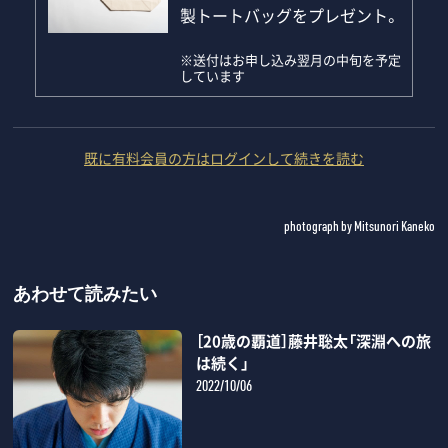
製トートバッグをプレゼント。
※送付はお申し込み翌月の中旬を予定
しています
既に有料会員の方はログインして続きを読む
photograph by Mitsunori Kaneko
あわせて読みたい
［20歳の覇道］藤井聡太「深淵への旅
は続く」
2022/10/06