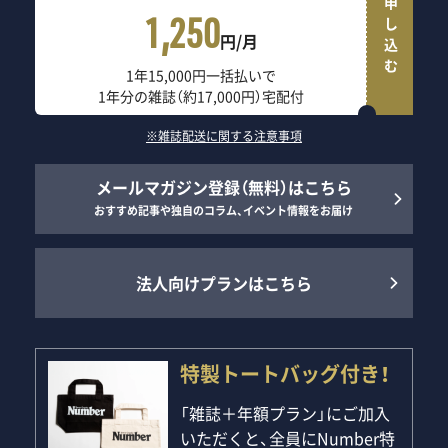
申し込む
1,250
円/月
1年15,000円一括払いで
1年分の雑誌（約17,000円）宅配付
※雑誌配送に関する注意事項
メールマガジン登録（無料）はこちら
おすすめ記事や独自のコラム、イベント情報をお届け
法人向けプランはこちら
特製トートバッグ付き！
「雑誌＋年額プラン」にご加入
いただくと、全員にNumber特