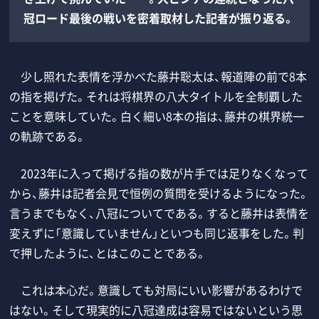
冠ロード最後の戦いを密着取材した記者が振り返る。
少し照れた表情を浮かべた藤井聡太は、報道陣の前で8本
の指を掲げた。それは将棋界の八大タイトルを全制覇した
ことを意味していた。白く細い8本の指は、藤井の棋界統一
の軌跡である。
2023年に入って掲げる指の数が片手では足りなくなって
から、藤井は記者会見で恒例の質問を受けるようになった。
言うまでもなく、八冠についてである。すると藤井は表情を
変えずに「意識していません」といつも同じ返事をした。判
で押したように、とはこのことである。
これは本心だ。意識しても対局にいい影響があるわけで
はない。そして現実的に八冠達成は容易ではないという思