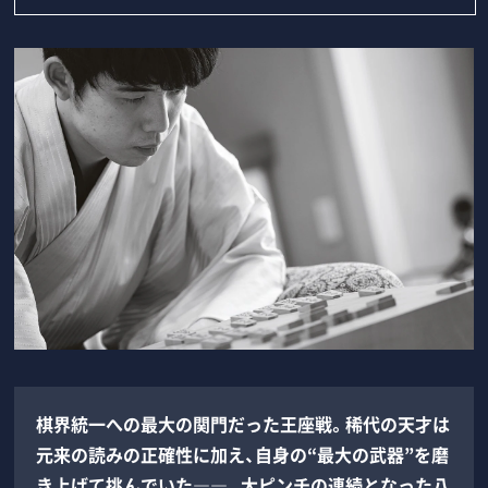
棋界統一への最大の関門だった王座戦。稀代の天才は
元来の読みの正確性に加え、自身の“最大の武器”を磨
き上げて挑んでいた――。大ピンチの連続となった八