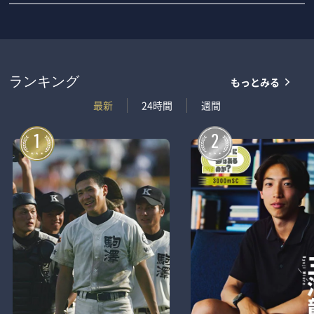
もっとみる
ランキング
最新
24時間
週間
1
2