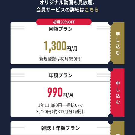
オリジナル動画も見放題、
会員サービスの詳細は
こちら
初月50％OFF
月額プラン
申し込む
1,300
円/月
新規登録は初月650円！
年額プラン
申し込む
990
円/月
1年11,880円一括払いで
3,720円（約3カ月分）割引！
雑誌＋年額プラン