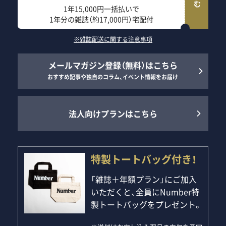
1年15,000円一括払いで
1年分の雑誌（約17,000円）宅配付
※雑誌配送に関する注意事項
メールマガジン登録（無料）はこちら
おすすめ記事や独自のコラム、イベント情報をお届け
法人向けプランはこちら
特製トートバッグ付き！
「雑誌＋年額プラン」にご加入
いただくと、全員にNumber特
製トートバッグをプレゼント。