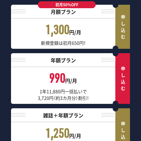
初月50％OFF
月額プラン
申し込む
1,300
円/月
新規登録は初月650円！
年額プラン
申し込む
990
円/月
1年11,880円一括払いで
3,720円（約3カ月分）割引！
雑誌＋年額プラン
申し込む
1,250
円/月