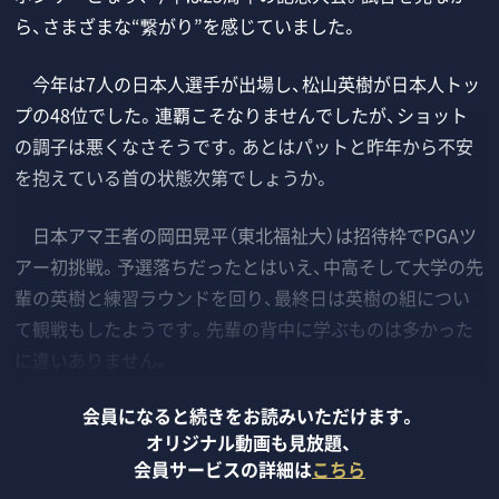
ら、さまざまな“繋がり”を感じていました。
今年は7人の日本人選手が出場し、松山英樹が日本人トッ
プの48位でした。連覇こそなりませんでしたが、ショット
の調子は悪くなさそうです。あとはパットと昨年から不安
を抱えている首の状態次第でしょうか。
日本アマ王者の岡田晃平（東北福祉大）は招待枠でPGAツ
アー初挑戦。予選落ちだったとはいえ、中高そして大学の先
輩の英樹と練習ラウンドを回り、最終日は英樹の組につい
て観戦もしたようです。先輩の背中に学ぶものは多かった
に違いありません。
会員になると続きをお読みいただけます。
オリジナル動画も見放題、
会員サービスの詳細は
こちら