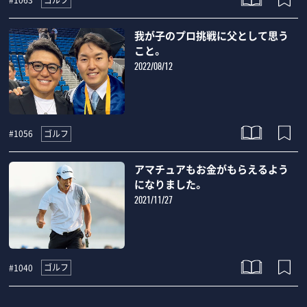
#1063
我が子のプロ挑戦に父として思う
こと。
2022/08/12
ゴルフ
#1056
アマチュアもお金がもらえるよう
になりました。
2021/11/27
ゴルフ
#1040