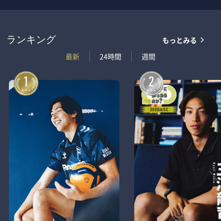
もっとみる
ランキング
最新
24時間
週間
1
2