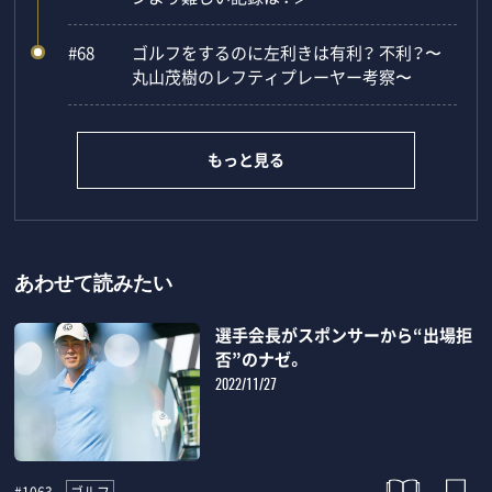
#68
ゴルフをするのに左利きは有利？ 不利？〜
丸山茂樹のレフティプレーヤー考察〜
もっと見る
あわせて読みたい
選手会長がスポンサーから“出場拒
否”のナゼ。
2022/11/27
ゴルフ