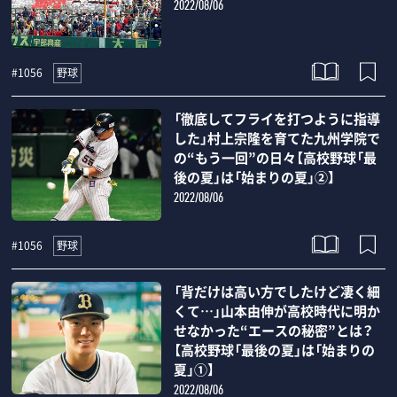
2022/08/06
野球
#1056
「徹底してフライを打つように指導
した」村上宗隆を育てた九州学院で
の“もう一回”の日々【高校野球「最
後の夏」は「始まりの夏」②】
2022/08/06
野球
#1056
「背だけは高い方でしたけど凄く細
くて…」山本由伸が高校時代に明か
せなかった“エースの秘密”とは？
【高校野球「最後の夏」は「始まりの
夏」①】
2022/08/06