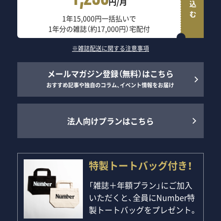
1,250
円/月
1年15,000円一括払いで
1年分の雑誌（約17,000円）宅配付
※雑誌配送に関する注意事項
メールマガジン登録（無料）はこちら
おすすめ記事や独自のコラム、イベント情報をお届け
法人向けプランはこちら
特製トートバッグ付き！
「雑誌＋年額プラン」にご加入
いただくと、全員にNumber特
製トートバッグをプレゼント。