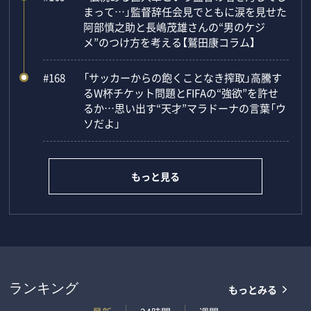
まって…」監督辞任会見でともに涙を見せた
阿部慎之助と長嶋茂雄さんの“男のケジ
メ”のつけ方を考える【鷲田康コラム】
#168
「サッカーからの飽くことなき搾取」高騰す
るW杯チケット問題とFIFAの“強欲”を許せ
るか…思い出す“天才”マラドーナの言葉「ウ
ソだよ」
もっと見る
もっとみる
ランキング