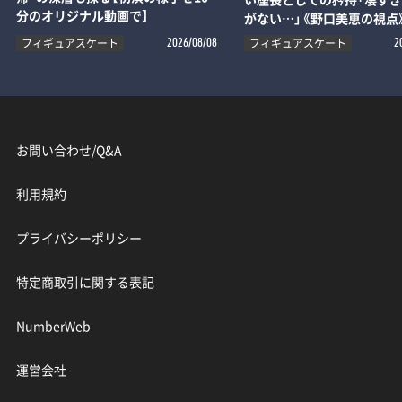
分のオリジナル動画で】
がない…」《野口美恵の視点
フィギュアスケート
フィギュアスケート
2026/08/08
2
お問い合わせ/Q&A
利用規約
プライバシーポリシー
特定商取引に関する表記
NumberWeb
運営会社