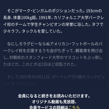
そこがマーク・ビンガムのポジションだった。193cmの
長身、体重100kg超。1991年、カリフォルニア大学バークレ
イ校のチームで学生チャンピオンの栄誉に浴した。タフで
少々ラフ。タックルを愛していた。
なにしろラグビーならぬアメリカン・フットボールのバ
ークレイ校を応援するうち血がたぎって、観客席を飛び出
し、対戦校のスタンフォード大学のマスコットをぶっ倒し
たほどだ。このときは2日ほど収監された。
そして2001年の9月11日、ボーイング757機のコックピッ
トにタックルした。
会員になると続きをお読みいただけます。
オリジナル動画も見放題、
会員サービスの詳細は
こちら