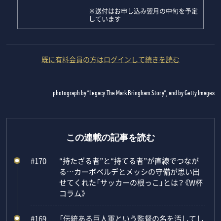
※送付はお申し込み翌月の中旬を予定
しています
既に有料会員の方はログインして続きを読む
photograph by “Legacy:The Mark Bringham Story”, and by Getty Images
この連載の記事を読む
#170
“持たざる者”と“持てる者”が直線でつなが
る…カーボベルデとメッシの守備が思い出
せてくれた「サッカーの根っこ」とは？《W杯
コラム》
#169
「伝統ある巨人軍という監督の名を汚してし