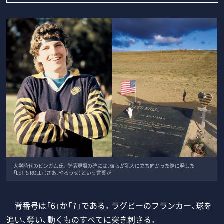
大学時代のビンガム氏。墜落現場の碑には、彼らが犯人に立ち向かった際に発した
「LET'S ROLL」（さあ、やろうぜ）という言葉が
背番号は「6」か「7」である。ラグビーのフランカー、球を
追い、奪い、動くものすべてに突き刺さる。