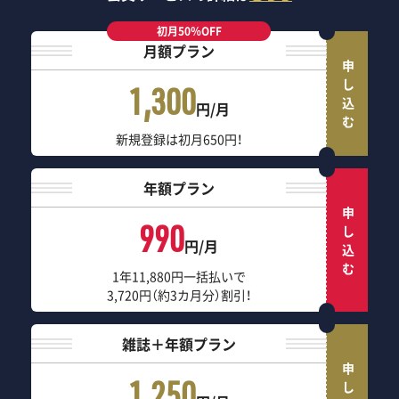
初月50％OFF
月額プラン
申し込む
1,300
円/月
新規登録は初月650円！
年額プラン
申し込む
990
円/月
1年11,880円一括払いで
3,720円（約3カ月分）割引！
雑誌＋年額プラン
申し込む