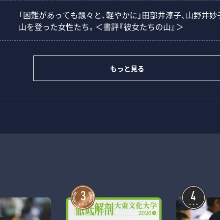
「困難があっても飄々と、軽やかに」田部井淳子、山野井妙
山を登った女性たち。＜書評『彼女たちの山』＞
もっと見る
3
4