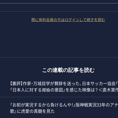
既に有料会員の方はログインして続きを読む
この連載の記事を読む
【書評】作家・万城目学が賛辞を送った、日本サッカー協会
「日本人に対する揶揄の意図」を感じた映像は？＜直木賞
「お前が実況するから負けるんや！」阪神戦実況33年のア
歌』に虎愛の真髄を見た