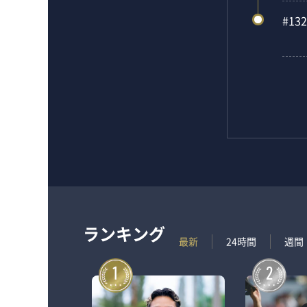
#132
ランキング
最新
24時間
週間
1
2