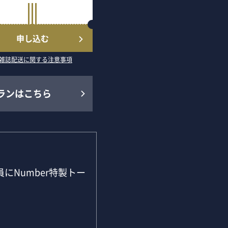
申し込む
雑誌配送に関する注意事項
ランはこちら
にNumber特製トー