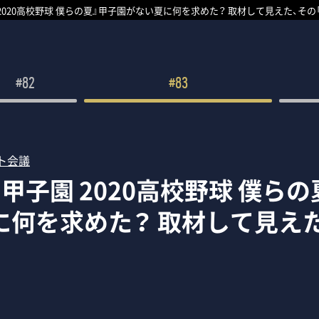
2020高校野球 僕らの夏』甲子園がない夏に何を求めた？ 取材して見えた、その
#82
#83
ト会議
甲子園 2020高校野球 僕ら
に何を求めた？ 取材して見えた