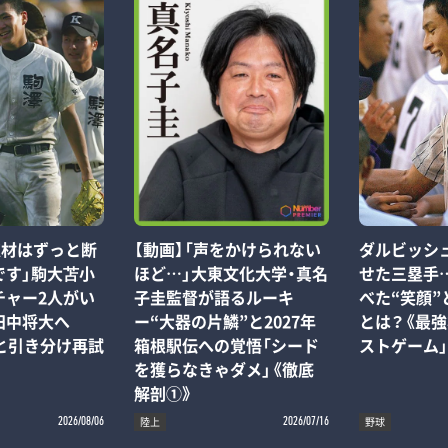
取材はずっと断
【動画】「声をかけられない
ダルビッシ
です」駒大苫小
ほど…」大東文化大学・真名
せた三塁手
チャー2人がい
子圭監督が語るルーキ
べた“笑顔”
田中将大へ
ー“大器の片鱗”と2027年
とは？《最強
と引き分け再試
箱根駅伝への覚悟「シード
ストゲーム」
を獲らなきゃダメ」《徹底
解剖①》
陸上
野球
2026/08/06
2026/07/16