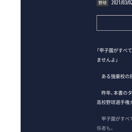
野球
2021/03/0
「甲子園がすべ
ませんよ」
ある強豪校の指
昨年、本書のタ
高校野球選手権
甲子園がすべて
係者も。