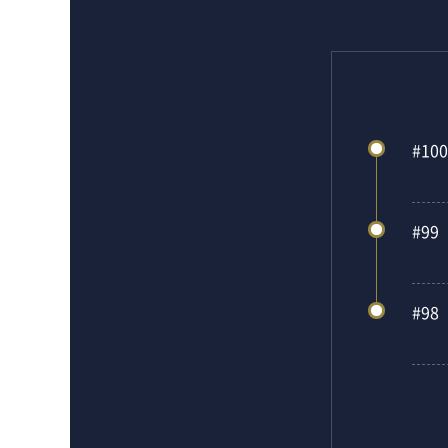
#100
#99
#98