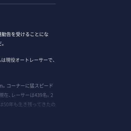
退勧告を受けることにな
だ。
んは現役オートレーサーで、
km。コーナーに猛スピード
在、レーサーは439名。2
は50年も生き残ってきたの