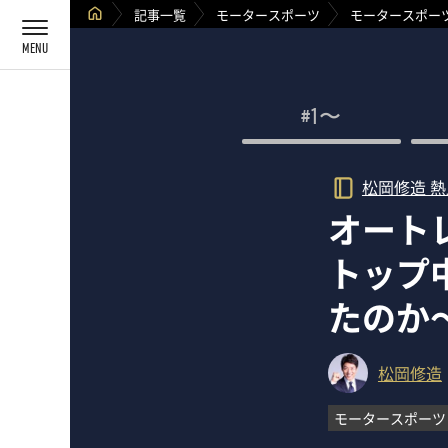
記事一覧
モータースポーツ
モータースポー
#1〜
松岡修造 
オート
トップ
たのか
松岡修造
モータースポーツ