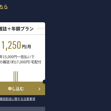
ちら
雑誌＋年額プラン
1,250
円/月
年15,000円一括払いで
の雑誌（約17,000円）宅配付
申し込む
雑誌配送に関する注意事項