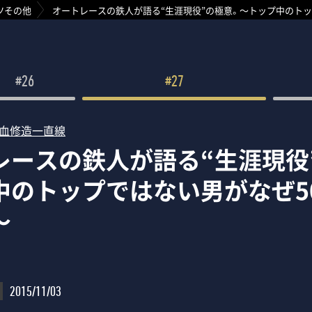
ツその他
オートレースの鉄人が語る“生涯現役”の極意。～トップ中のトッ
#26
#27
熱血修造一直線
レースの鉄人が語る“生涯現役
中のトップではない男がなぜ5
～
2015/11/03