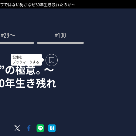
プではない男がなぜ50年生き残れたのか～
#28〜
#100
記事を
ブックマークする
”の極意。～
0年生き残れ