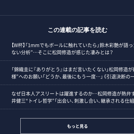
この連載の記事を読む
【W杯】「1mmでもボールに触れていたら」鈴木彩艶が語
ない分析”…そこに松岡修造が感じた凄みとは？
「錦織圭に『ありがとう』はまだ言いたくない」松岡修造が
様”へのお願い「どうか、最後にもう一度…」《引退決断の
なぜ日本人アスリートは躍進するのか…松岡修造が熱弁す
井健三“トイレ哲学”「出会い、刺激し合い、継承される仕組
もっと見る