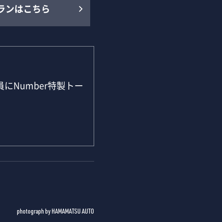
ランはこちら
にNumber特製トー
photograph by HAMAMATSU AUTO