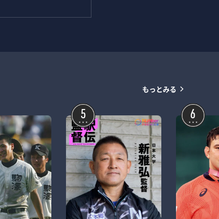
もっとみる
5
6