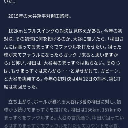
いた。
2015年の大谷翔平対柳田悠岐。
162kmとフルスイングの対決は見応えがある。今年の初
対決、その初球に何を投げるのか、大谷に聞いたら、「柳田さ
んには張ってるまっすぐでファウルを打たせたい。狙った
球が来てファウルになったらガックリ来ると思いますか
ら」と笑い、柳田は「大谷君のまっすぐは振らない。その心
は、もうまっすぐは来んから……と見せかけて、ガビーン」
と大谷を挑発する。今年の初対決は4月12日の熊本、第1打
席は初回だった。
立ち上がり、ボールが暴れる大谷は3番の柳田に対し、初
球から続けてまっすぐを投げた。柳田は156km、157kmの
まっすぐをファウルする。大谷の言葉通り、柳田が狙ってい
るはずのまっすぐでファウルを打たせてカウントを稼ぎ、