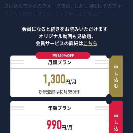
追い込んでからのフォーク攻め。しかし柳田はそのフォー
クを立て続けに見送り、フォアボールを選んだ。
会員になると続きをお読みいただけます。
オリジナル動画も見放題、
会員サービスの詳細は
こちら
初月50％OFF
月額プラン
申し込む
1,300
円/月
新規登録は初月650円！
年額プラン
申し込む
990
円/月