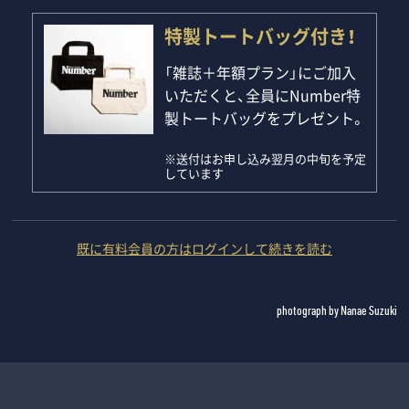
特製トートバッグ付き！
「雑誌＋年額プラン」にご加入
いただくと、全員にNumber特
製トートバッグをプレゼント。
※送付はお申し込み翌月の中旬を予定
しています
既に有料会員の方はログインして続きを読む
photograph by Nanae Suzuki