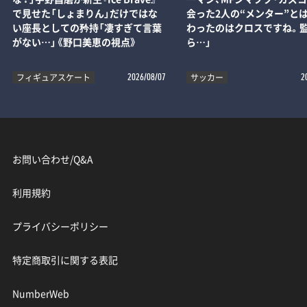
で見せた「しょまりん」だけではな
会った2人の“メンター”とは
い座長としての矜持「凄すぎて言葉
わったのはクロスですね。
がない…」《野口美恵の視点》
ら…」
フィギュアスケート
サッカー
2026/08/07
2
お問い合わせ/Q&A
利用規約
プライバシーポリシー
特定商取引に関する表記
NumberWeb