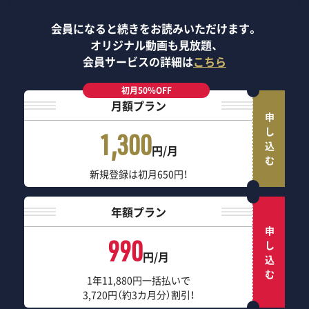
会員になると続きをお読みいただけます。
オリジナル動画も見放題、
会員サービスの詳細は
こちら
初月50％OFF
月額プラン
申し込む
1,300
円/月
新規登録は初月650円！
年額プラン
申し込む
990
円/月
1年11,880円一括払いで
3,720円（約3カ月分）割引！