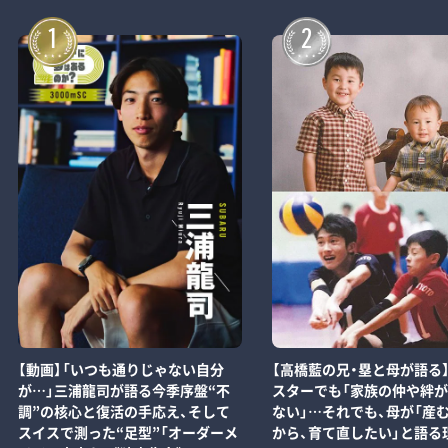
1
2
【動画】「いつも通りじゃない自分
【高橋藍の兄・塁と母が語る
が…」三浦龍司が語る今季序盤“不
スターでも「家族の仲や絆
調”の核心と復活の手応え、そして
ない」…それでも、母が「産
スイスで測った“足型”「オーダーメ
から、育て直したい」と語る