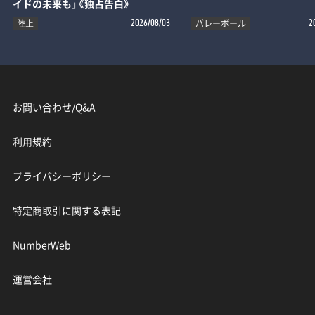
イドの未来も」《独占告白》
陸上
バレーボール
2026/08/03
2
お問い合わせ/Q&A
利用規約
プライバシーポリシー
特定商取引に関する表記
NumberWeb
運営会社