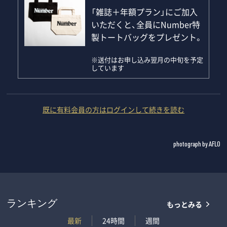
「雑誌＋年額プラン」にご加入
いただくと、全員にNumber特
製トートバッグをプレゼント。
※送付はお申し込み翌月の中旬を予定
しています
既に有料会員の方はログインして続きを読む
photograph by AFLO
もっとみる
ランキング
最新
24時間
週間