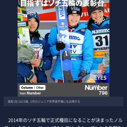
高梨（左）は15歳。2月のジュニア世界選手権にも出場する
2014年のソチ五輪で正式種目になることが決まったノル