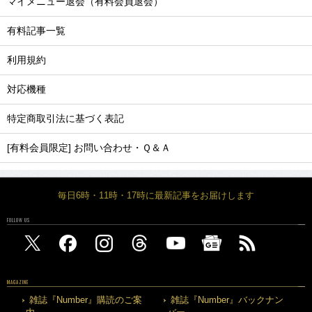
マイメニュー退会（有料会員退会）
有料記事一覧
利用規約
対応機種
特定商取引法に基づく表記
[有料会員限定] お問い合わせ・Ｑ＆Ａ
毎日6時・11時・17時に最新記事をお届けします
FOLLOW US
MAGAZINE
雑誌『Number』購読のご案
雑誌『Number』バックナン