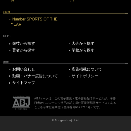
内
バー
SPECIAL
Number SPORTS OF THE
YEAR
ARCHIVE
競技から探す
大会から探す
著者から探す
学校から探す
OTHERS
お問い合わせ
広告掲載について
動画・バナー広告について
サイトポリシー
サイトマップ
ABJマークは、この電子書店・電子書籍配信サービスが、著作
権者からコンテンツ使用許諾を得た正規版配信サービスである
ことを示す登録商標（登録番号6091713号）です。
© Bungeishunju Ltd.