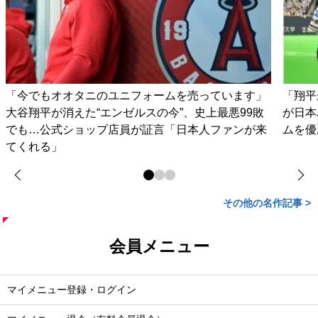
「今でもオオタニのユニフォームを売っています」
「翔平
大谷翔平が消えた“エンゼルスの今”、史上最悪99敗
が日本
でも…公式ショップ店員が証言「日本人ファンが来
ムを優
てくれる」
その他の名作記事 >
会員メニュー
マイメニュー登録・ログイン