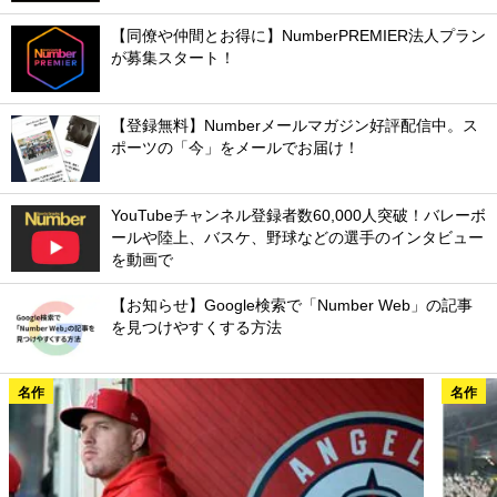
【同僚や仲間とお得に】NumberPREMIER法人プラン
が募集スタート！
【登録無料】Numberメールマガジン好評配信中。ス
ポーツの「今」をメールでお届け！
YouTubeチャンネル登録者数60,000人突破！バレーボ
ールや陸上、バスケ、野球などの選手のインタビュー
を動画で
【お知らせ】Google検索で「Number Web」の記事
を見つけやすくする方法
名作
名作