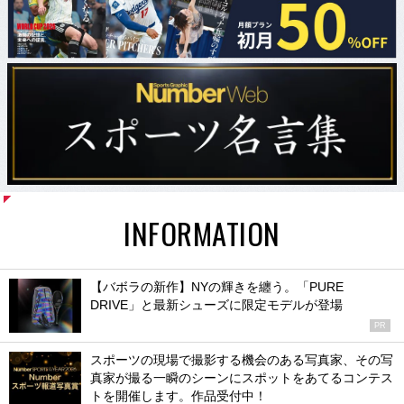
INFORMATION
【バボラの新作】NYの輝きを纏う。「PURE
DRIVE」と最新シューズに限定モデルが登場
PR
スポーツの現場で撮影する機会のある写真家、その写
真家が撮る一瞬のシーンにスポットをあてるコンテス
トを開催します。作品受付中！