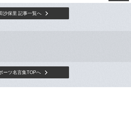
田沙保里 記事一覧へ
ポーツ名言集TOPへ