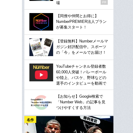
場
PR
【同僚や仲間とお得に】
NumberPREMIER法人プラン
が募集スタート！
【登録無料】Numberメールマ
ガジン好評配信中。スポーツ
の「今」をメールでお届け！
YouTubeチャンネル登録者数
60,000人突破！バレーボール
や陸上、バスケ、野球などの
選手のインタビューを動画で
【お知らせ】Google検索で
「Number Web」の記事を見
つけやすくする方法
名作