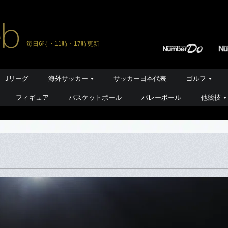
毎日6時・11時・17時更新
Jリーグ
海外サッカー
サッカー日本代表
ゴルフ
フィギュア
バスケットボール
バレーボール
他競技