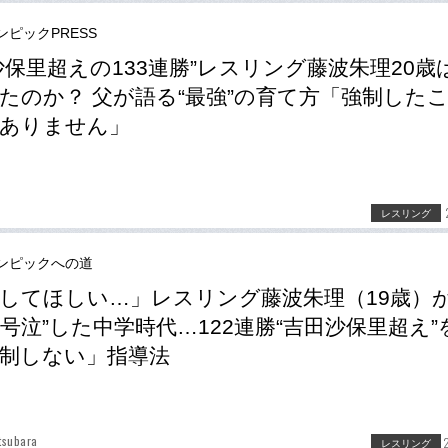
ンピックPRESS
沙保里超えの133連勝”レスリング藤波朱理20歳
たのか？ 父が語る“最強”の育て方「強制した
ありません」
レスリング
ンピックへの道
してほしい…」レスリング藤波朱理（19歳）が
号泣”した中学時代…122連勝“吉田沙保里超え”
制しない」指導法
tsubara
レスリング