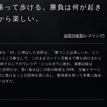
張って歩ける。勝負は何が起き
から楽しい。
吉田沙保里
(レスリング)
記録を「42」に伸ばした吉田は、「勝つことは楽しいか」とい
うところ敵なしで、このままロンドン五輪まで勝ち続けるかと
のW杯でロシアのワレリア・ジョロボワに敗れ、連勝記録は
た吉田だが、思い返せばこの前の敗戦も'08年、五輪イヤーに
前に負けることの恐怖を思い出し、緊張感を持って本番に臨め
いはずだ。