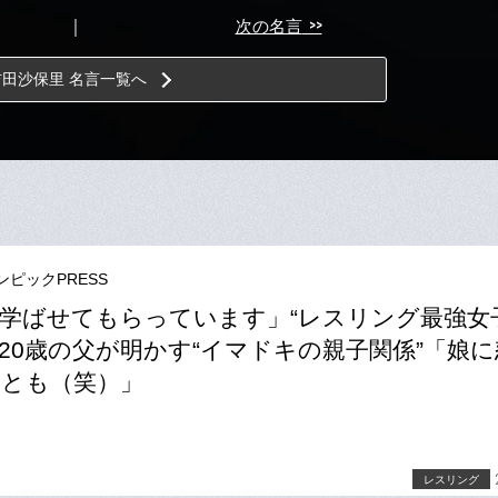
>>
｜
次の名言
吉田沙保里 名言一覧へ
ンピックPRESS
学ばせてもらっています」“レスリング最強女
20歳の父が明かす“イマドキの親子関係”「娘
とも（笑）」
レスリング