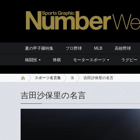
夏の甲子園特集
プロ野球
MLB
高校野球
格闘技
将棋
モータースポーツ
ラグビー
スポーツ名言集
ヨ
吉田沙保里の名言
吉田沙保里の名言