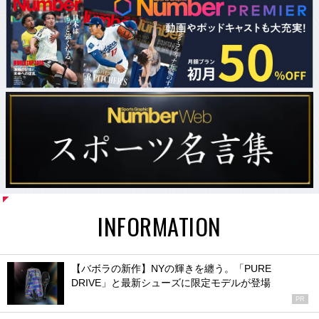
INFORMATION
【バボラの新作】NYの輝きを纏う。「PURE
DRIVE」と最新シューズに限定モデルが登場
PR