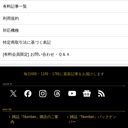
有料記事一覧
利用規約
対応機種
特定商取引法に基づく表記
[有料会員限定] お問い合わせ・Ｑ＆Ａ
毎日6時・11時・17時に最新記事をお届けします
FOLLOW US
MAGAZINE
雑誌『Number』購読のご案
雑誌『Number』バックナン
内
バー