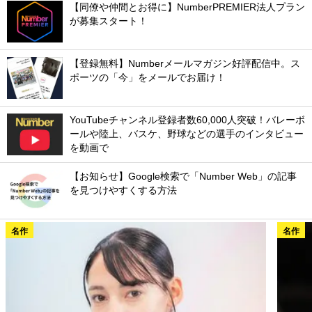
【同僚や仲間とお得に】NumberPREMIER法人プラン
が募集スタート！
【登録無料】Numberメールマガジン好評配信中。ス
ポーツの「今」をメールでお届け！
YouTubeチャンネル登録者数60,000人突破！バレーボ
ールや陸上、バスケ、野球などの選手のインタビュー
を動画で
【お知らせ】Google検索で「Number Web」の記事
を見つけやすくする方法
名作
名作