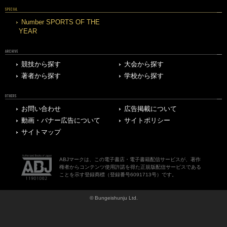
SPECIAL
Number SPORTS OF THE
YEAR
ARCHIVE
競技から探す
大会から探す
著者から探す
学校から探す
OTHERS
お問い合わせ
広告掲載について
動画・バナー広告について
サイトポリシー
サイトマップ
ABJマークは、この電子書店・電子書籍配信サービスが、著作
権者からコンテンツ使用許諾を得た正規版配信サービスである
ことを示す登録商標（登録番号6091713号）です。
© Bungeishunju Ltd.