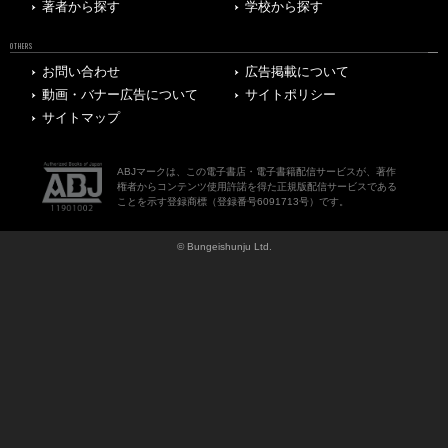
著者から探す
学校から探す
OTHERS
お問い合わせ
広告掲載について
動画・バナー広告について
サイトポリシー
サイトマップ
ABJマークは、この電子書店・電子書籍配信サービスが、著作
権者からコンテンツ使用許諾を得た正規版配信サービスである
ことを示す登録商標（登録番号6091713号）です。
© Bungeishunju Ltd.