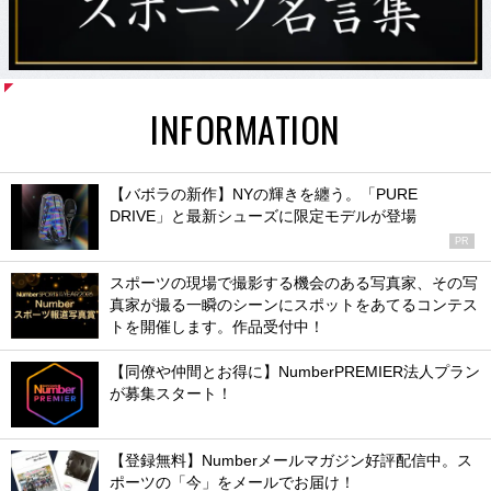
INFORMATION
【バボラの新作】NYの輝きを纏う。「PURE
DRIVE」と最新シューズに限定モデルが登場
PR
スポーツの現場で撮影する機会のある写真家、その写
真家が撮る一瞬のシーンにスポットをあてるコンテス
トを開催します。作品受付中！
【同僚や仲間とお得に】NumberPREMIER法人プラン
が募集スタート！
【登録無料】Numberメールマガジン好評配信中。ス
ポーツの「今」をメールでお届け！