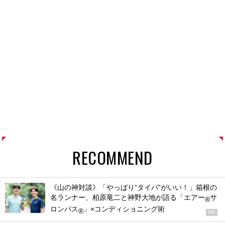
RECOMMEND
《山の神対談》「やっぱり“タイパ”がいい！」箱根の
名ランナー、柏原竜二と神野大地が語る「エアー
サ
®
ロンパス
」×コンディショニング術
®
PR