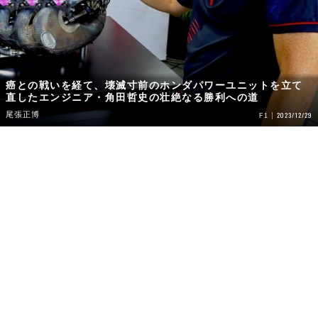
癌との戦いを経て、壊滅寸前のホンダパワーユニットを立て
直したエンジニア・角田哲史の壮絶なる勝利への道
尾張正博
2023/12/29
F1