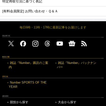
特定商取引法に基づく表記
[有料会員限定] お問い合わせ・Ｑ＆Ａ
毎日6時・11時・17時に最新記事をお届けします
FOLLOW US
MAGAZINE
雑誌『Number』購読のご案
雑誌『Number』バックナン
内
バー
SPECIAL
Number SPORTS OF THE
YEAR
ARCHIVE
競技から探す
大会から探す