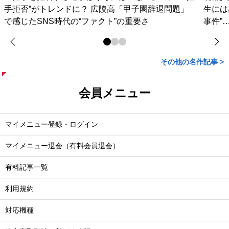
手拒否”がトレンドに？ 広陵高「甲子園辞退問題」
生には
で感じたSNS時代の“ファクト”の重要さ
事件”
その他の名作記事 >
会員メニュー
マイメニュー登録・ログイン
マイメニュー退会（有料会員退会）
有料記事一覧
利用規約
対応機種