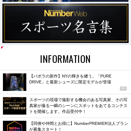
INFORMATION
【バボラの新作】NYの輝きを纏う。「PURE
DRIVE」と最新シューズに限定モデルが登場
PR
スポーツの現場で撮影する機会のある写真家、その写
真家が撮る一瞬のシーンにスポットをあてるコンテス
トを開催します。作品受付中！
【同僚や仲間とお得に】NumberPREMIER法人プラン
が募集スタート！