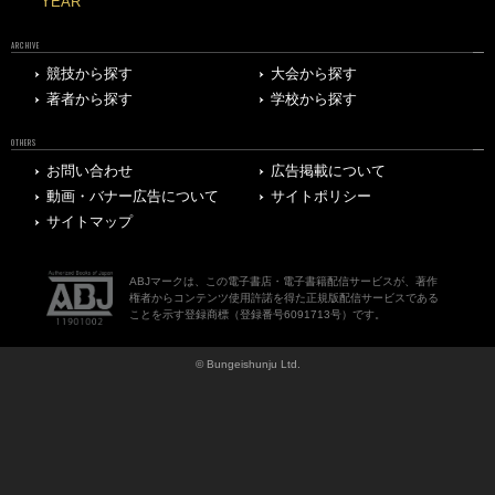
YEAR
ARCHIVE
競技から探す
大会から探す
著者から探す
学校から探す
OTHERS
お問い合わせ
広告掲載について
動画・バナー広告について
サイトポリシー
サイトマップ
ABJマークは、この電子書店・電子書籍配信サービスが、著作
権者からコンテンツ使用許諾を得た正規版配信サービスである
ことを示す登録商標（登録番号6091713号）です。
© Bungeishunju Ltd.