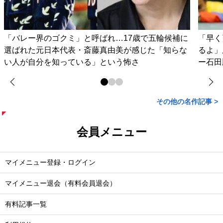
「バレー界のゴクミ」と呼ばれ…17歳で五輪候補に
「早く
選ばれた元日本代表・斎藤真由美が感じた「知らな
るよ」
い人が自分を知っている」という怖さ
ー石田
その他の名作記事 >
会員メニュー
マイメニュー登録・ログイン
マイメニュー退会（有料会員退会）
有料記事一覧