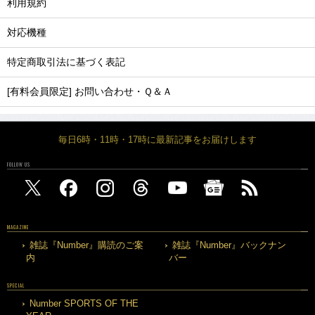
利用規約
対応機種
特定商取引法に基づく表記
[有料会員限定] お問い合わせ・Ｑ＆Ａ
毎日6時・11時・17時に最新記事をお届けします
FOLLOW US
MAGAZINE
雑誌『Number』購読のご案
雑誌『Number』バックナン
内
バー
SPECIAL
Number SPORTS OF THE