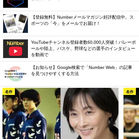
【登録無料】Numberメールマガジン好評配信中。ス
ポーツの「今」をメールでお届け！
YouTubeチャンネル登録者数60,000人突破！バレーボ
ールや陸上、バスケ、野球などの選手のインタビュー
を動画で
【お知らせ】Google検索で「Number Web」の記事
を見つけやすくする方法
名作
名作