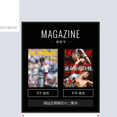
2021/09/30
MAGAZINE
最新号
8/6
4/16
発売
発売
雑誌定期購読のご案内