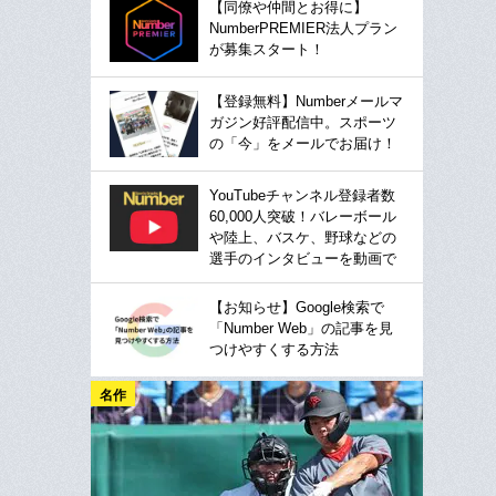
【同僚や仲間とお得に】
NumberPREMIER法人プラン
が募集スタート！
【登録無料】Numberメールマ
ガジン好評配信中。スポーツ
の「今」をメールでお届け！
YouTubeチャンネル登録者数
60,000人突破！バレーボール
や陸上、バスケ、野球などの
選手のインタビューを動画で
【お知らせ】Google検索で
「Number Web」の記事を見
つけやすくする方法
名作