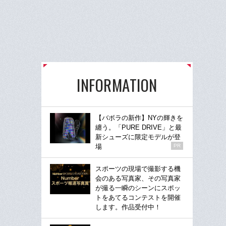
INFORMATION
【バボラの新作】NYの輝きを
纏う。「PURE DRIVE」と最
新シューズに限定モデルが登
場
PR
スポーツの現場で撮影する機
会のある写真家、その写真家
が撮る一瞬のシーンにスポッ
トをあてるコンテストを開催
します。作品受付中！