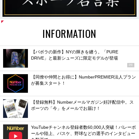
INFORMATION
【バボラの新作】NYの輝きを纏う。「PURE
DRIVE」と最新シューズに限定モデルが登場
PR
【同僚や仲間とお得に】NumberPREMIER法人プラン
が募集スタート！
【登録無料】Numberメールマガジン好評配信中。ス
ポーツの「今」をメールでお届け！
YouTubeチャンネル登録者数60,000人突破！バレーボ
ールや陸上、バスケ、野球などの選手のインタビュー
を動画で
【お知らせ】Google検索で「Number Web」の記事