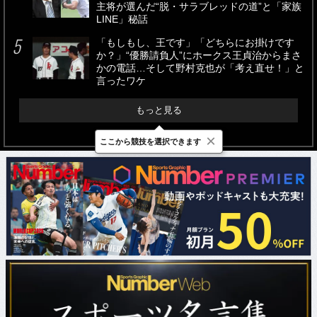
「もしもし、王です」「どちらにお掛けです
か？」“優勝請負人”にホークス王貞治からまさ
かの電話…そして野村克也が「考え直せ！」と
言ったワケ
もっと見る
×
ここから競技を選択できます