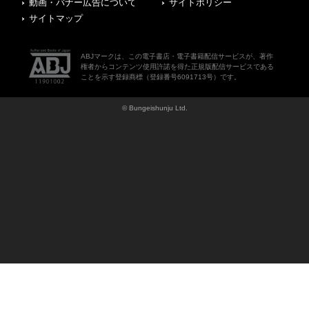
ABJマークは、この電子書店・電子書籍配信サービスが、著作
権者からコンテンツ使用許諾を得た正規版配信サービスである
ことを示す登録商標（登録番号6091713号）です。
© Bungeishunju Ltd.