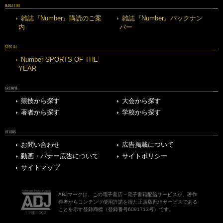
MAGAZINE
雑誌『Number』購読のご案
雑誌『Number』バックナン
内
バー
SPECIAL
Number SPORTS OF THE
YEAR
ARCHIVE
競技から探す
大会から探す
著者から探す
学校から探す
OTHERS
お問い合わせ
広告掲載について
動画・バナー広告について
サイトポリシー
サイトマップ
ABJマークは、この電子書店・電子書籍配信サービスが、著作
権者からコンテンツ使用許諾を得た正規版配信サービスである
ことを示す登録商標（登録番号6091713号）です。