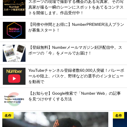
スポーツの現場で撮影する機会のある写真家、その写
真家が撮る一瞬のシーンにスポットをあてるコンテス
トを開催します。作品受付中！
【同僚や仲間とお得に】NumberPREMIER法人プラン
が募集スタート！
【登録無料】Numberメールマガジン好評配信中。ス
ポーツの「今」をメールでお届け！
YouTubeチャンネル登録者数60,000人突破！バレーボ
ールや陸上、バスケ、野球などの選手のインタビュー
を動画で
【お知らせ】Google検索で「Number Web」の記事
を見つけやすくする方法
名作
名作