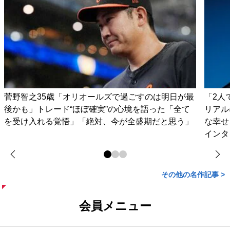
菅野智之35歳「オリオールズで過ごすのは明日が最
「2人
後かも」トレード“ほぼ確実”の心境を語った「全て
リアル
を受け入れる覚悟」「絶対、今が全盛期だと思う」
な幸せ
インタ
その他の名作記事 >
会員メニュー