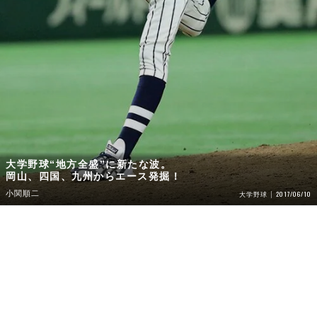
大学野球“地方全盛”に新たな波。
岡山、四国、九州からエース発掘！
小関順二
2017/06/10
大学野球