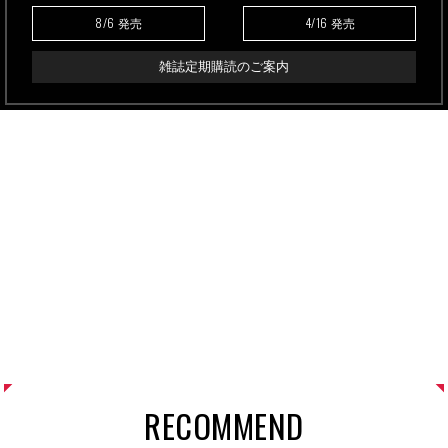
8/6
4/16
発売
発売
雑誌定期購読のご案内
RECOMMEND