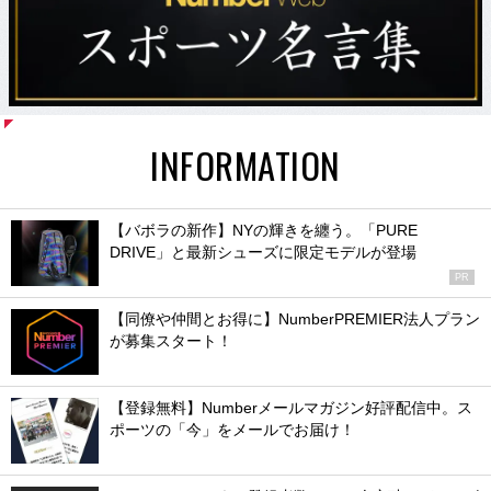
INFORMATION
【バボラの新作】NYの輝きを纏う。「PURE
DRIVE」と最新シューズに限定モデルが登場
PR
【同僚や仲間とお得に】NumberPREMIER法人プラン
が募集スタート！
【登録無料】Numberメールマガジン好評配信中。ス
ポーツの「今」をメールでお届け！