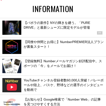
INFORMATION
【バボラの新作】NYの輝きを纏う。「PURE
DRIVE」と最新シューズに限定モデルが登場
PR
【同僚や仲間とお得に】NumberPREMIER法人プラン
が募集スタート！
【登録無料】Numberメールマガジン好評配信中。ス
ポーツの「今」をメールでお届け！
YouTubeチャンネル登録者数60,000人突破！バレーボ
ールや陸上、バスケ、野球などの選手のインタビュー
を動画で
【お知らせ】Google検索で「Number Web」の記事
を見つけやすくする方法