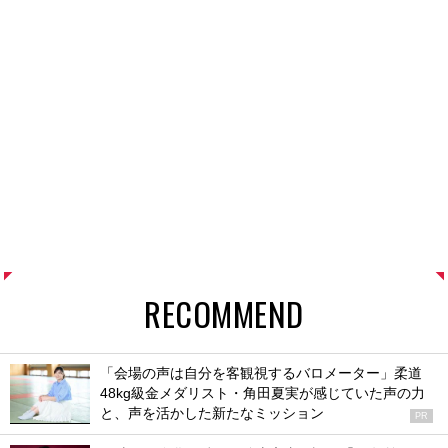
RECOMMEND
「会場の声は自分を客観視するバロメーター」柔道
48kg級金メダリスト・角田夏実が感じていた声の力
と、声を活かした新たなミッション
PR