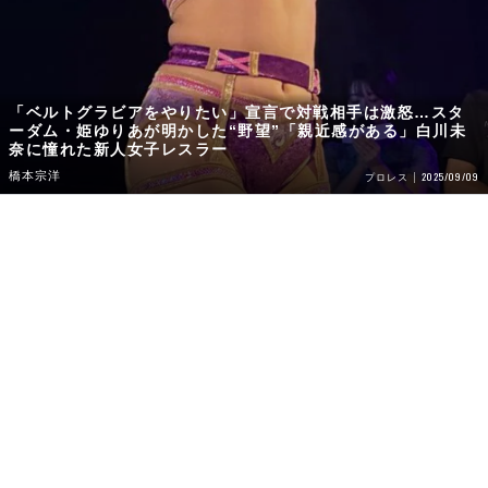
「ベルトグラビアをやりたい」宣言で対戦相手は激怒…スタ
ーダム・姫ゆりあが明かした“野望”「親近感がある」白川未
奈に憧れた新人女子レスラー
橋本宗洋
2025/09/09
プロレス