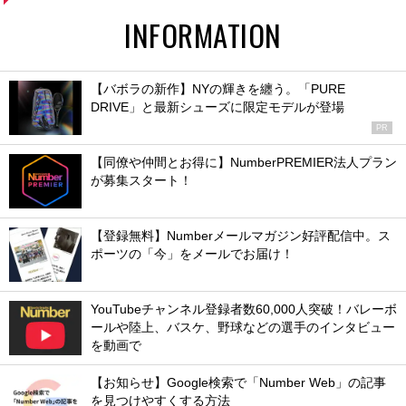
INFORMATION
【バボラの新作】NYの輝きを纏う。「PURE
DRIVE」と最新シューズに限定モデルが登場
PR
【同僚や仲間とお得に】NumberPREMIER法人プラン
が募集スタート！
【登録無料】Numberメールマガジン好評配信中。ス
ポーツの「今」をメールでお届け！
YouTubeチャンネル登録者数60,000人突破！バレーボ
ールや陸上、バスケ、野球などの選手のインタビュー
を動画で
【お知らせ】Google検索で「Number Web」の記事
を見つけやすくする方法