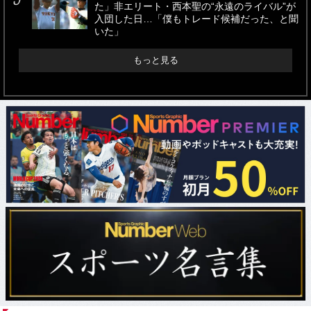
た」非エリート・西本聖の“永遠のライバル”が
入団した日…「僕もトレード候補だった、と聞
いた」
もっと見る