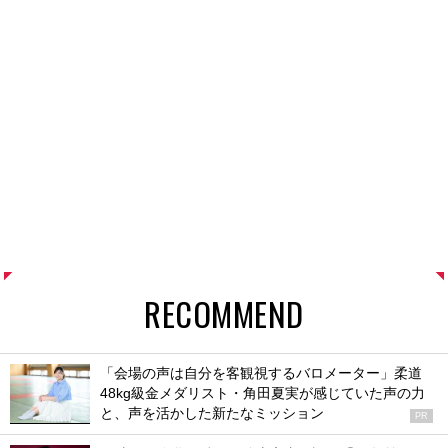
RECOMMEND
「会場の声は自分を客観視するバロメーター」柔道
48kg級金メダリスト・角田夏実が感じていた声の力
と、声を活かした新たなミッション
PR