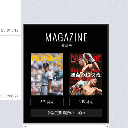
2018/10/12
MAGAZINE
最新号
2008/08/27
8/6
4/16
発売
発売
雑誌定期購読のご案内