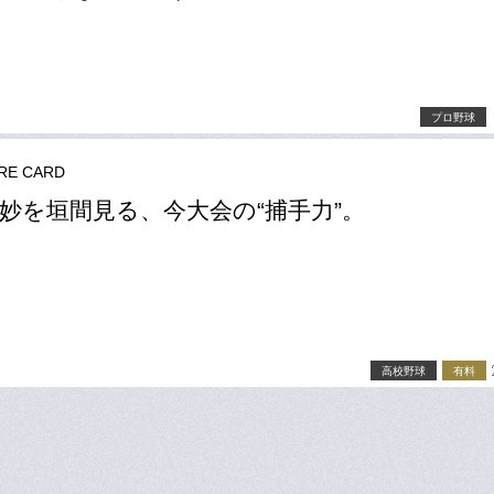
プロ野球
RE CARD
妙を垣間見る、今大会の“捕手力”。
高校野球
有料