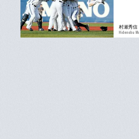
村瀬秀信
Hidenobu M