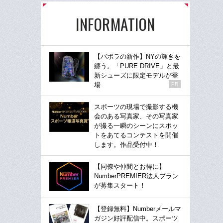
INFORMATION
【バボラの新作】NYの輝きを
纏う。「PURE DRIVE」と最
新シューズに限定モデルが登
場
PR
スポーツの現場で撮影する機
会のある写真家、その写真家
が撮る一瞬のシーンにスポッ
トをあてるコンテストを開催
します。作品受付中！
【同僚や仲間とお得に】
NumberPREMIER法人プラン
が募集スタート！
【登録無料】Numberメールマ
ガジン好評配信中。スポーツ