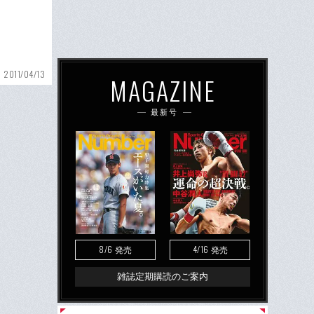
2011/04/13
MAGAZINE
最新号
8/6
4/16
発売
発売
雑誌定期購読のご案内