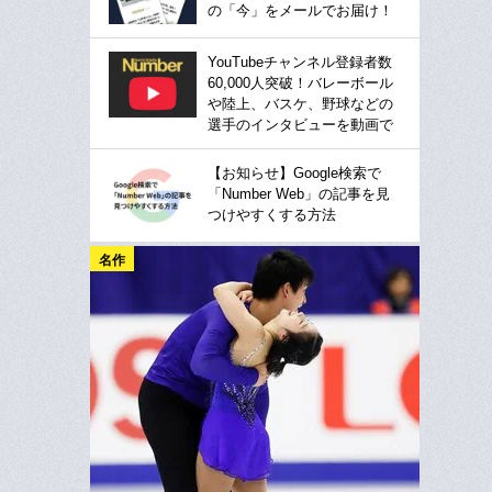
の「今」をメールでお届け！
YouTubeチャンネル登録者数
60,000人突破！バレーボール
や陸上、バスケ、野球などの
選手のインタビューを動画で
【お知らせ】Google検索で
「Number Web」の記事を見
つけやすくする方法
名作