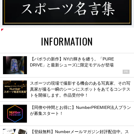
INFORMATION
【バボラの新作】NYの輝きを纏う。「PURE
DRIVE」と最新シューズに限定モデルが登場
PR
スポーツの現場で撮影する機会のある写真家、その写
真家が撮る一瞬のシーンにスポットをあてるコンテス
トを開催します。作品受付中！
【同僚や仲間とお得に】NumberPREMIER法人プラン
が募集スタート！
【登録無料】Numberメールマガジン好評配信中。ス