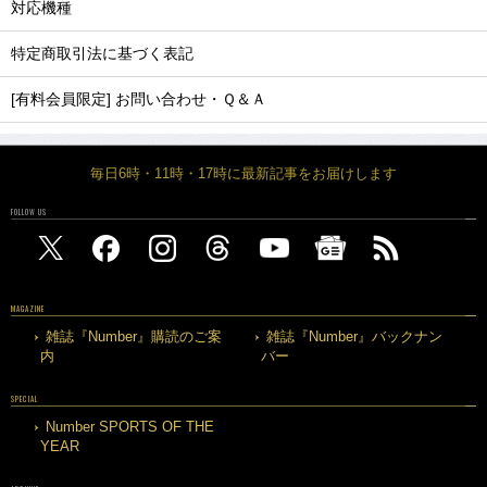
対応機種
特定商取引法に基づく表記
[有料会員限定] お問い合わせ・Ｑ＆Ａ
毎日6時・11時・17時に最新記事をお届けします
FOLLOW US
MAGAZINE
雑誌『Number』購読のご案
雑誌『Number』バックナン
内
バー
SPECIAL
Number SPORTS OF THE
YEAR