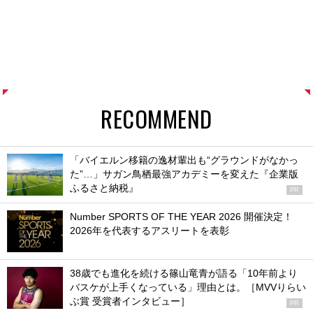
RECOMMEND
「バイエルン移籍の逸材輩出も“グラウンドがなかっ
た”…」サガン鳥栖最強アカデミーを変えた『企業版
ふるさと納税』
PR
Number SPORTS OF THE YEAR 2026 開催決定！
2026年を代表するアスリートを表彰
38歳でも進化を続ける篠山竜青が語る「10年前より
バスケが上手くなっている」理由とは。［MVVりらい
ぶ賞 受賞者インタビュー］
PR