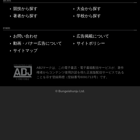
ARCHIVE
競技から探す
大会から探す
著者から探す
学校から探す
OTHERS
お問い合わせ
広告掲載について
動画・バナー広告について
サイトポリシー
サイトマップ
ABJマークは、この電子書店・電子書籍配信サービスが、著作
権者からコンテンツ使用許諾を得た正規版配信サービスである
ことを示す登録商標（登録番号6091713号）です。
© Bungeishunju Ltd.