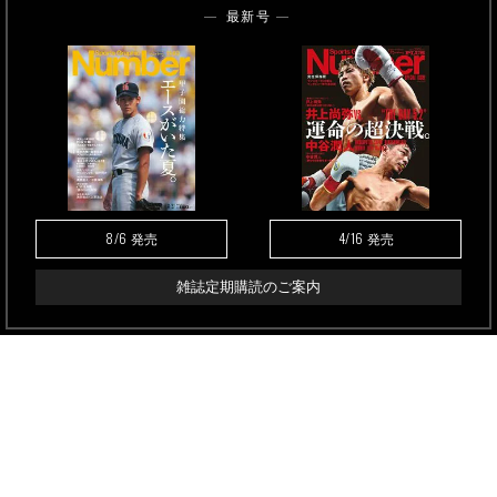
最新号
8/6
4/16
発売
発売
雑誌定期購読のご案内