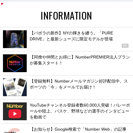
INFORMATION
【バボラの新作】NYの輝きを纏う。「PURE
DRIVE」と最新シューズに限定モデルが登場
PR
【同僚や仲間とお得に】NumberPREMIER法人プラン
が募集スタート！
【登録無料】Numberメールマガジン好評配信中。ス
ポーツの「今」をメールでお届け！
YouTubeチャンネル登録者数60,000人突破！バレーボ
ールや陸上、バスケ、野球などの選手のインタビュー
を動画で
【お知らせ】Google検索で「Number Web」の記事