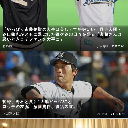
「やっぱり斎藤佑樹の人生は美しくて格好いい」同期入団・
谷口雄也がともに過ごした鎌ケ谷の日々を語る「斎藤さんは
悪いときこそファンを大事に」
熊崎敬
2025/05/17
プロ野球
菅野、野村と共に“大学ビッグ3”と……。
ロッテの左腕・藤岡貴裕、復活の道。
永田遼太郎
2018/03/22
プロ野球