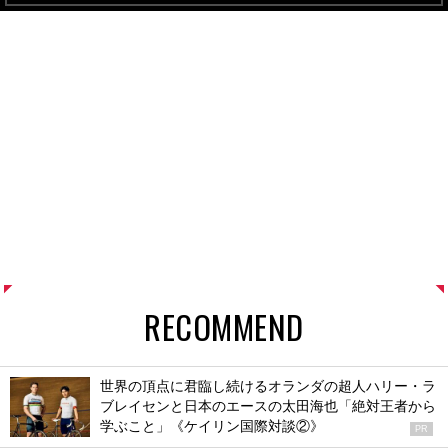
RECOMMEND
世界の頂点に君臨し続けるオランダの超人ハリー・ラ
ブレイセンと日本のエースの太田海也「絶対王者から
学ぶこと」《ケイリン国際対談②》
PR