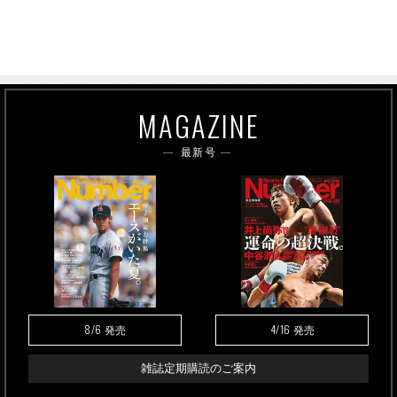
MAGAZINE
最新号
8/6
4/16
発売
発売
雑誌定期購読のご案内