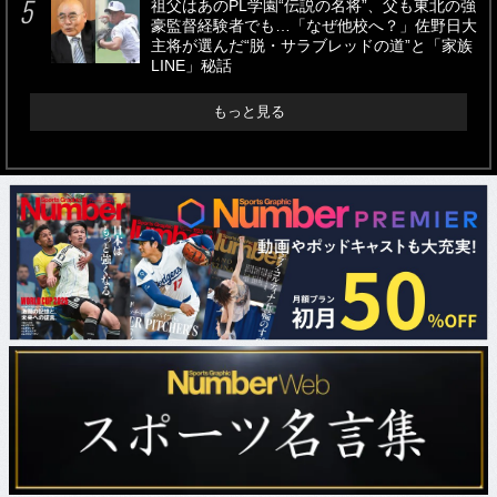
祖父はあのPL学園“伝説の名将”、父も東北の強
豪監督経験者でも…「なぜ他校へ？」佐野日大
主将が選んだ“脱・サラブレッドの道”と「家族
LINE」秘話
もっと見る