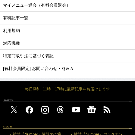
マイメニュー退会（有料会員退会）
有料記事一覧
利用規約
対応機種
特定商取引法に基づく表記
[有料会員限定] お問い合わせ・Ｑ＆Ａ
毎日6時・11時・17時に最新記事をお届けします
FOLLOW US
MAGAZINE
雑誌『Number』購読のご案
雑誌『Number』バックナン