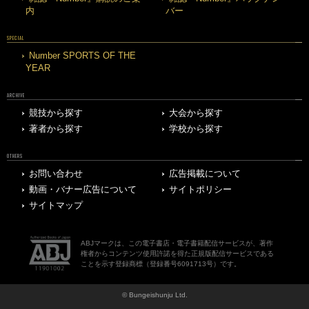
内
バー
SPECIAL
Number SPORTS OF THE
YEAR
ARCHIVE
競技から探す
大会から探す
著者から探す
学校から探す
OTHERS
お問い合わせ
広告掲載について
動画・バナー広告について
サイトポリシー
サイトマップ
ABJマークは、この電子書店・電子書籍配信サービスが、著作
権者からコンテンツ使用許諾を得た正規版配信サービスである
ことを示す登録商標（登録番号6091713号）です。
© Bungeishunju Ltd.