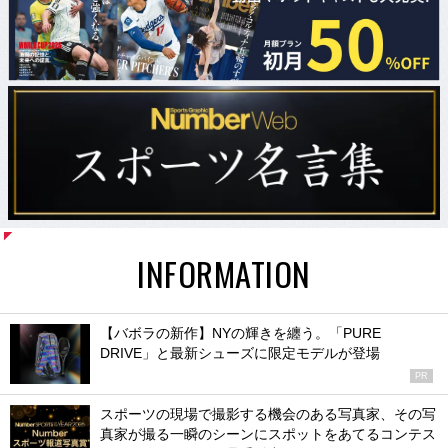
INFORMATION
【バボラの新作】NYの輝きを纏う。「PURE
DRIVE」と最新シューズに限定モデルが登場
PR
スポーツの現場で撮影する機会のある写真家、その写
真家が撮る一瞬のシーンにスポットをあてるコンテス