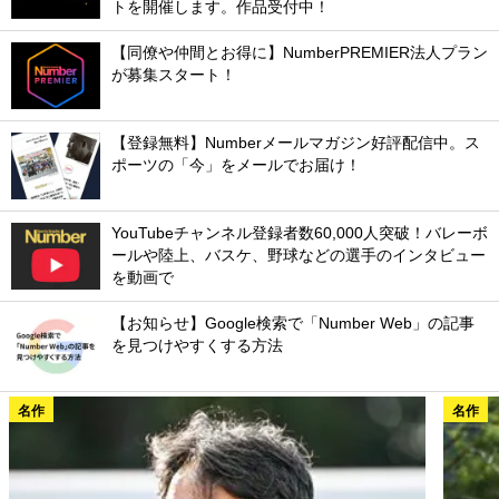
トを開催します。作品受付中！
【同僚や仲間とお得に】NumberPREMIER法人プラン
が募集スタート！
【登録無料】Numberメールマガジン好評配信中。ス
ポーツの「今」をメールでお届け！
YouTubeチャンネル登録者数60,000人突破！バレーボ
ールや陸上、バスケ、野球などの選手のインタビュー
を動画で
【お知らせ】Google検索で「Number Web」の記事
を見つけやすくする方法
名作
名作