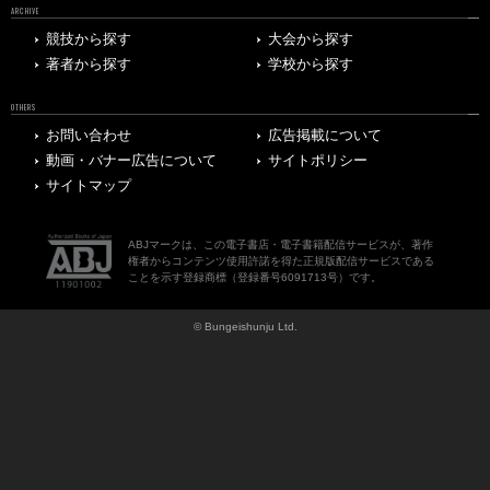
ARCHIVE
競技から探す
大会から探す
著者から探す
学校から探す
OTHERS
お問い合わせ
広告掲載について
動画・バナー広告について
サイトポリシー
サイトマップ
ABJマークは、この電子書店・電子書籍配信サービスが、著作
権者からコンテンツ使用許諾を得た正規版配信サービスである
ことを示す登録商標（登録番号6091713号）です。
© Bungeishunju Ltd.