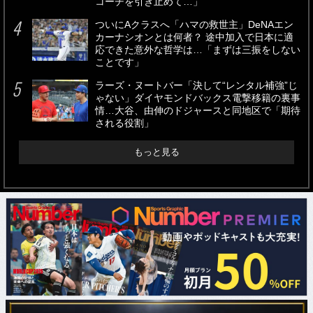
コーチを引き止めて…」
ついにAクラスへ「ハマの救世主」DeNAエン
カーナシオンとは何者？ 途中加入で日本に適
応できた意外な哲学は…「まずは三振をしない
ことです」
ラーズ・ヌートバー「決して“レンタル補強”じ
ゃない」ダイヤモンドバックス電撃移籍の裏事
情…大谷、由伸のドジャースと同地区で「期待
される役割」
もっと見る