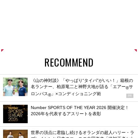
RECOMMEND
《山の神対談》「やっぱり“タイパ”がいい！」箱根の
名ランナー、柏原竜二と神野大地が語る「エアー
サ
®
ロンパス
」×コンディショニング術
®
PR
Number SPORTS OF THE YEAR 2026 開催決定！
2026年を代表するアスリートを表彰
世界の頂点に君臨し続けるオランダの超人ハリー・ラ