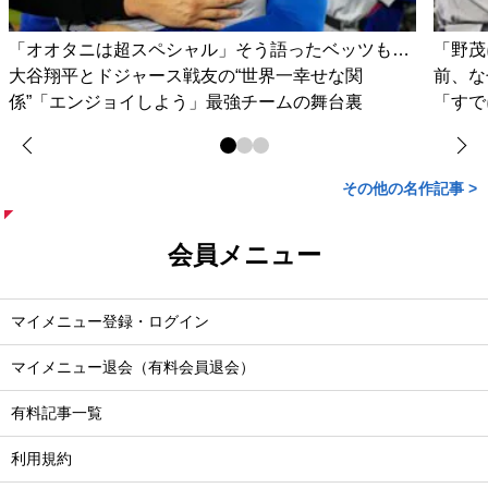
「オオタニは超スペシャル」そう語ったベッツも…
「野茂
大谷翔平とドジャース戦友の“世界一幸せな関
前、な
係”「エンジョイしよう」最強チームの舞台裏
「すで
その他の名作記事 >
会員メニュー
マイメニュー登録・ログイン
マイメニュー退会（有料会員退会）
有料記事一覧
利用規約