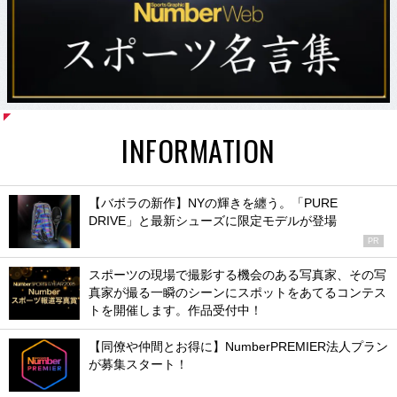
INFORMATION
【バボラの新作】NYの輝きを纏う。「PURE
DRIVE」と最新シューズに限定モデルが登場
PR
スポーツの現場で撮影する機会のある写真家、その写
真家が撮る一瞬のシーンにスポットをあてるコンテス
トを開催します。作品受付中！
【同僚や仲間とお得に】NumberPREMIER法人プラン
が募集スタート！