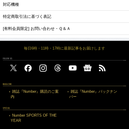
対応機種
特定商取引法に基づく表記
[有料会員限定] お問い合わせ・Ｑ＆Ａ
毎日6時・11時・17時に最新記事をお届けします
FOLLOW US
MAGAZINE
雑誌『Number』購読のご案
雑誌『Number』バックナン
内
バー
SPECIAL
Number SPORTS OF THE
YEAR