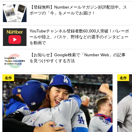
【登録無料】Numberメールマガジン好評配信中。ス
ポーツの「今」をメールでお届け！
YouTubeチャンネル登録者数60,000人突破！バレーボ
ールや陸上、バスケ、野球などの選手のインタビュー
を動画で
【お知らせ】Google検索で「Number Web」の記事
を見つけやすくする方法
名作
名作