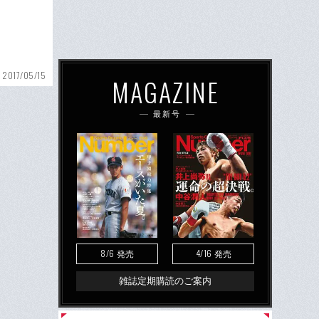
2017/05/15
MAGAZINE
最新号
8/6
4/16
発売
発売
雑誌定期購読のご案内