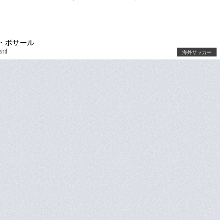
・ボサール
ard
海外サッカー