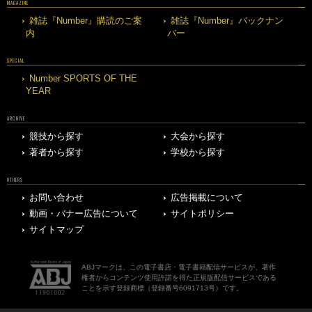
MAGAZINE
雑誌『Number』購読のご案
雑誌『Number』バックナン
内
バー
SPECIAL
Number SPORTS OF THE
YEAR
ARCHIVE
競技から探す
大会から探す
著者から探す
学校から探す
OTHERS
お問い合わせ
広告掲載について
動画・バナー広告について
サイトポリシー
サイトマップ
ABJマークは、この電子書店・電子書籍配信サービスが、著作
権者からコンテンツ使用許諾を得た正規版配信サービスである
ことを示す登録商標（登録番号6091713号）です。