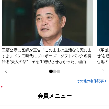
工藤公康に医師が宣告「このままの生活なら死にま
《単独
すよ」ドン底時代にプロポーズ…ソフトバンク名将
せ”を
語る“夫人の話”「子を生観戦させなかった」理由
心地の
その他の名作記事 >
会員メニュー