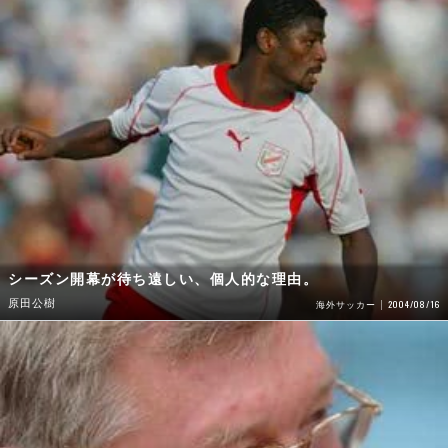
シーズン開幕が待ち遠しい、個人的な理由。
原田公樹
2004/08/16
海外サッカー