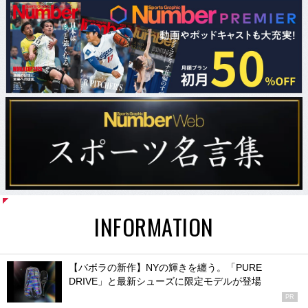
INFORMATION
【バボラの新作】NYの輝きを纏う。「PURE
DRIVE」と最新シューズに限定モデルが登場
PR