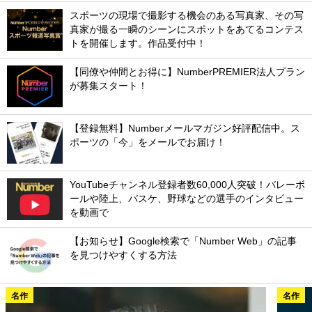
スポーツの現場で撮影する機会のある写真家、その写
真家が撮る一瞬のシーンにスポットをあてるコンテス
トを開催します。作品受付中！
【同僚や仲間とお得に】NumberPREMIER法人プラン
が募集スタート！
【登録無料】Numberメールマガジン好評配信中。ス
ポーツの「今」をメールでお届け！
YouTubeチャンネル登録者数60,000人突破！バレーボ
ールや陸上、バスケ、野球などの選手のインタビュー
を動画で
【お知らせ】Google検索で「Number Web」の記事
を見つけやすくする方法
名作
名作