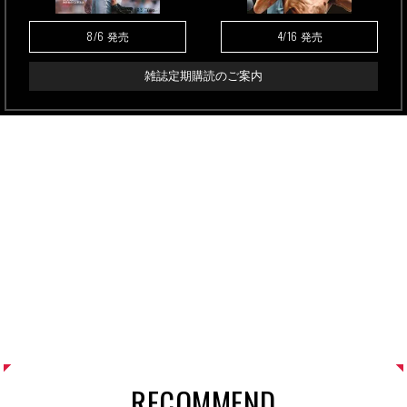
8/6
4/16
発売
発売
雑誌定期購読のご案内
RECOMMEND