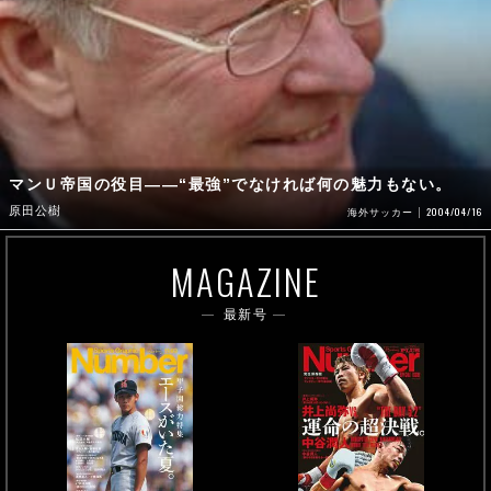
マンＵ帝国の役目――“最強”でなければ何の魅力もない。
原田公樹
2004/04/16
海外サッカー
MAGAZINE
最新号