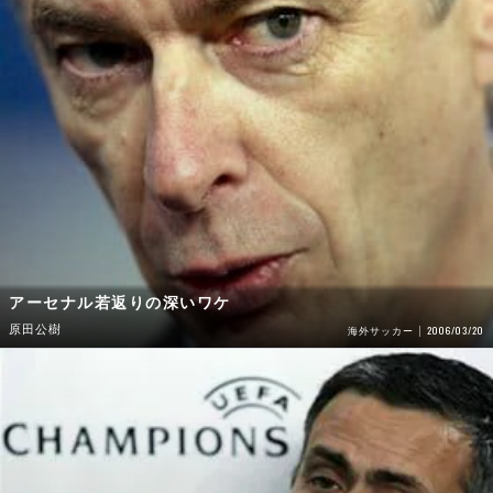
アーセナル若返りの深いワケ
原田公樹
2006/03/20
海外サッカー