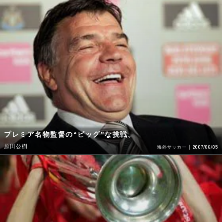
プレミア名物監督の“ビッグ”な挑戦。
原田公樹
2007/06/05
海外サッカー