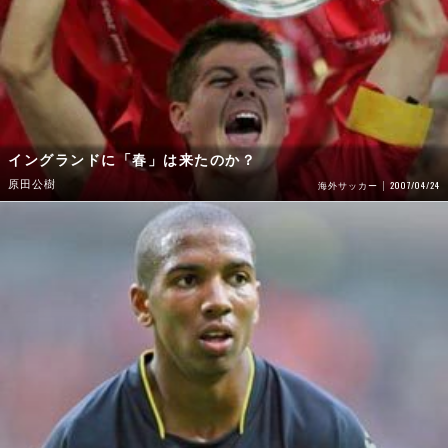
イングランドに「春」は来たのか？
原田公樹
2007/04/24
海外サッカー