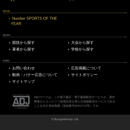
SPECIAL
Number SPORTS OF THE
YEAR
ARCHIVE
競技から探す
大会から探す
著者から探す
学校から探す
OTHERS
お問い合わせ
広告掲載について
動画・バナー広告について
サイトポリシー
サイトマップ
ABJマークは、この電子書店・電子書籍配信サービスが、著作
権者からコンテンツ使用許諾を得た正規版配信サービスである
ことを示す登録商標（登録番号6091713号）です。
© Bungeishunju Ltd.