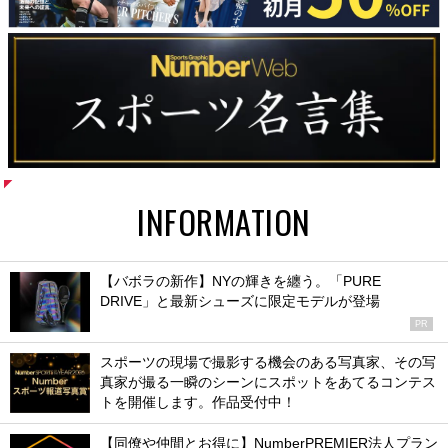
INFORMATION
【バボラの新作】NYの輝きを纏う。「PURE
DRIVE」と最新シューズに限定モデルが登場
PR
スポーツの現場で撮影する機会のある写真家、その写
真家が撮る一瞬のシーンにスポットをあてるコンテス
トを開催します。作品受付中！
【同僚や仲間とお得に】NumberPREMIER法人プラン