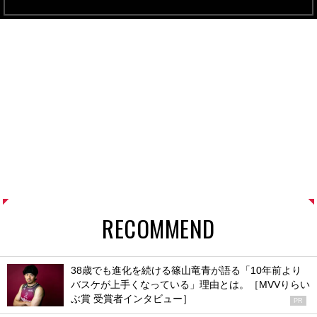
RECOMMEND
38歳でも進化を続ける篠山竜青が語る「10年前より
バスケが上手くなっている」理由とは。［MVVりらい
ぶ賞 受賞者インタビュー］
PR