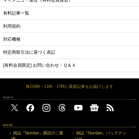
マイメニュー退会（有料会員退会）
有料記事一覧
利用規約
対応機種
特定商取引法に基づく表記
[有料会員限定] お問い合わせ・Ｑ＆Ａ
毎日6時・11時・17時に最新記事をお届けします
FOLLOW US
MAGAZINE
雑誌『Number』購読のご案
雑誌『Number』バックナン
内
バー