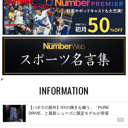
INFORMATION
【バボラの新作】NYの輝きを纏う。「PURE
DRIVE」と最新シューズに限定モデルが登場
PR