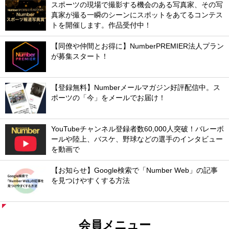
スポーツの現場で撮影する機会のある写真家、その写
真家が撮る一瞬のシーンにスポットをあてるコンテス
トを開催します。作品受付中！
【同僚や仲間とお得に】NumberPREMIER法人プラン
が募集スタート！
【登録無料】Numberメールマガジン好評配信中。ス
ポーツの「今」をメールでお届け！
YouTubeチャンネル登録者数60,000人突破！バレーボ
ールや陸上、バスケ、野球などの選手のインタビュー
を動画で
【お知らせ】Google検索で「Number Web」の記事
を見つけやすくする方法
会員メニュー