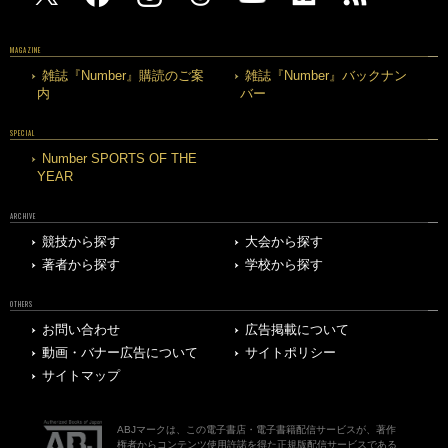
MAGAZINE
雑誌『Number』購読のご案
雑誌『Number』バックナン
内
バー
SPECIAL
Number SPORTS OF THE
YEAR
ARCHIVE
競技から探す
大会から探す
著者から探す
学校から探す
OTHERS
お問い合わせ
広告掲載について
動画・バナー広告について
サイトポリシー
サイトマップ
ABJマークは、この電子書店・電子書籍配信サービスが、著作
権者からコンテンツ使用許諾を得た正規版配信サービスである